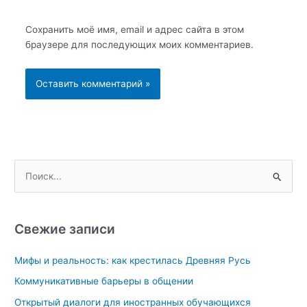
Сохранить моё имя, email и адрес сайта в этом
браузере для последующих моих комментариев.
П
о
и
с
Свежие записи
к
Мифы и реальность: как крестилась Древняя Русь
:
Коммуникативные барьеры в общении
Открытый диалоги для иностранных обучающихся