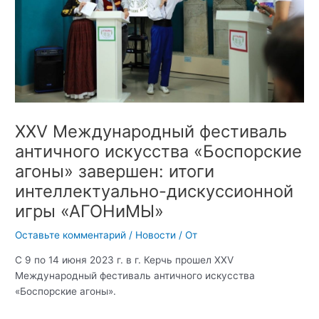
XХV Международный фестиваль
античного искусства «Боспорские
агоны» завершен: итоги
интеллектуально-дискуссионной
игры «АГОНиМЫ»
Оставьте комментарий
/
Новости
/ От
С 9 по 14 июня 2023 г. в г. Керчь прошел XХV
Международный фестиваль античного искусства
«Боспорские агоны».