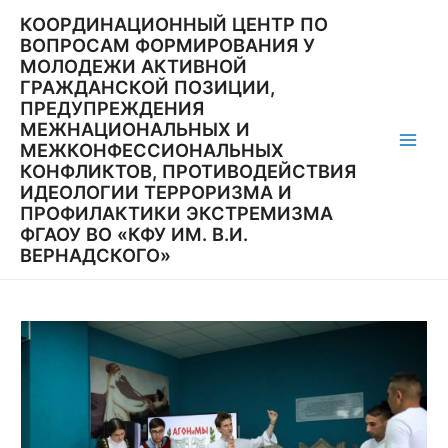
Перейти
КООРДИНАЦИОННЫЙ ЦЕНТР ПО
к
ВОПРОСАМ ФОРМИРОВАНИЯ У
содержимому
МОЛОДЕЖИ АКТИВНОЙ
ГРАЖДАНСКОЙ ПОЗИЦИИ,
ПРЕДУПРЕЖДЕНИЯ
МЕЖНАЦИОНАЛЬНЫХ И
МЕЖКОНФЕССИОНАЛЬНЫХ
Main
КОНФЛИКТОВ, ПРОТИВОДЕЙСТВИЯ
ИДЕОЛОГИИ ТЕРРОРИЗМА И
Men
ПРОФИЛАКТИКИ ЭКСТРЕМИЗМА
ФГАОУ ВО «КФУ ИМ. В.И.
ВЕРНАДСКОГО»