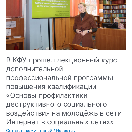
к
Международному
дню
борьбы
с
коррупцией
В КФУ прошел лекционный курс
дополнительной
профессиональной программы
повышения квалификации
«Основы профилактики
деструктивного социального
воздействия на молодёжь в сети
Интернет в социальных сетях»
Оставьте комментарий
/
Новости
/