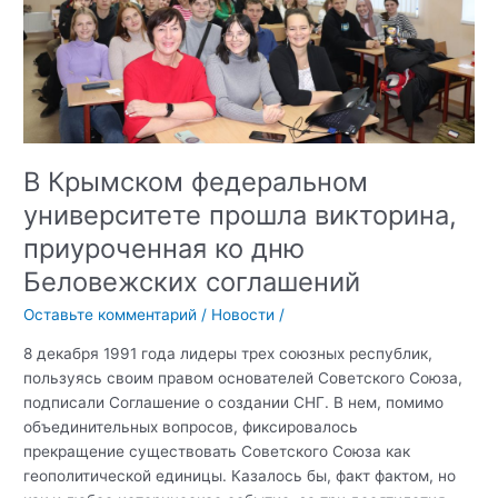
Международной
олимпиаде
«Антикоррупция»
В Крымском федеральном
университете прошла викторина,
приуроченная ко дню
Беловежских соглашений
Оставьте комментарий
/
Новости
/
8 декабря 1991 года лидеры трех союзных республик,
пользуясь своим правом основателей Советского Союза,
подписали Соглашение о создании СНГ. В нем, помимо
объединительных вопросов, фиксировалось
прекращение существовать Советского Союза как
геополитической единицы. Казалось бы, факт фактом, но