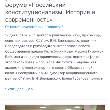
форуме «Российский
конституционализм. История и
современность»
Оставьте комментарий
/
Новости
/
12 декабря 2023 г. доктор юридических наук, профессор,
советник ректора КФУ им. В.И. Вернадского, советник
Председателя и руководитель экспертного совета
Общественной палаты Республики Крым Марина Гуренко-
Вайцман и кандидат юридических наук, доцент кафедры
уголовного права и процесса Института «Таврическая
академия», член экспертного совета Общественной
палаты Республики Крым, директор Координационного
центра КФУ им. В.И. Вернадского Елена Губанова приняли
КФУ
Читать дальше »
им.
В.И.
Вернадского