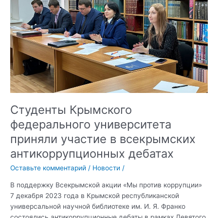
всероссийской
акции
«Молодежь
против
коррупции»
Студенты Крымского
федерального университета
приняли участие в всекрымских
антикоррупционных дебатах
Оставьте комментарий
/
Новости
/
В поддержку Всекрымской акции «Мы против коррупции»
7 декабря 2023 года в Крымской республиканской
универсальной научной библиотеке им. И. Я. Франко
состоялись антикоррупционные дебаты в рамках Девятого