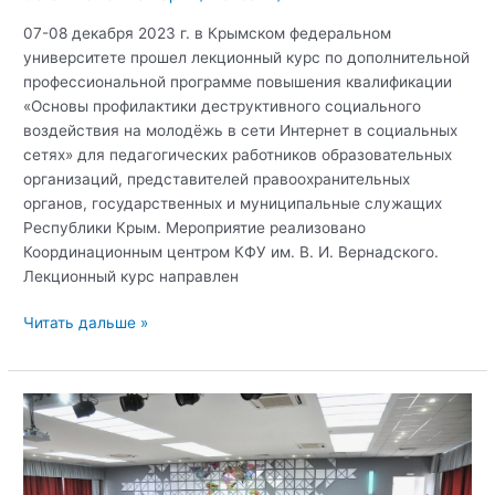
07-08 декабря 2023 г. в Крымском федеральном
университете прошел лекционный курс по дополнительной
профессиональной программе повышения квалификации
«Основы профилактики деструктивного социального
воздействия на молодёжь в сети Интернет в социальных
сетях» для педагогических работников образовательных
организаций, представителей правоохранительных
органов, государственных и муниципальные служащих
Республики Крым. Мероприятие реализовано
Координационным центром КФУ им. В. И. Вернадского.
Лекционный курс направлен
В
Читать дальше »
КФУ
прошел
лекционный
курс
дополнительной
профессиональной
программы