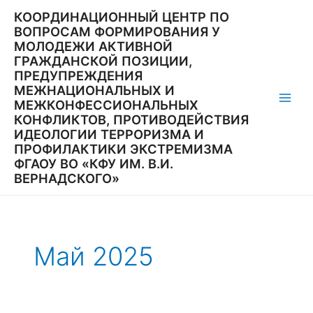
Перейти
КООРДИНАЦИОННЫЙ ЦЕНТР ПО
к
ВОПРОСАМ ФОРМИРОВАНИЯ У
содержимому
МОЛОДЕЖИ АКТИВНОЙ
ГРАЖДАНСКОЙ ПОЗИЦИИ,
ПРЕДУПРЕЖДЕНИЯ
МЕЖНАЦИОНАЛЬНЫХ И
МЕЖКОНФЕССИОНАЛЬНЫХ
Main
КОНФЛИКТОВ, ПРОТИВОДЕЙСТВИЯ
ИДЕОЛОГИИ ТЕРРОРИЗМА И
Men
ПРОФИЛАКТИКИ ЭКСТРЕМИЗМА
ФГАОУ ВО «КФУ ИМ. В.И.
ВЕРНАДСКОГО»
Май 2025