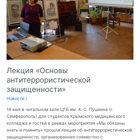
адаптации
ветеранов
СВО»
Лекция «Основы
антитеррористической
защищенности»
Новости
/
14 мая в читальном зале ЦГБ им. А. С. Пушкина (г.
Симферополь) для студентов Крымского медицинского
колледжа и гостей в рамках мероприятия «Мы обязаны
знать и помнить» прошла лекция об антитеррористической
защищенности, организованная совместно с