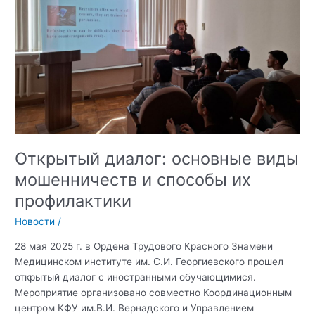
Вербовка
в
сети
Интернет
Открытый диалог: основные виды
мошенничеств и способы их
профилактики
Новости
/
28 мая 2025 г. в Ордена Трудового Красного Знамени
Медицинском институте им. С.И. Георгиевского прошел
открытый диалог с иностранными обучающимися.
Мероприятие организовано совместно Координационным
центром КФУ им.В.И. Вернадского и Управлением