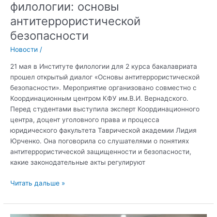
филологии: основы
антитеррористической
безопасности
Новости
/
21 мая в Институте филологии для 2 курса бакалавриата
прошел открытый диалог «Основы антитеррористической
безопасности». Мероприятие организовано совместно с
Координационным центром КФУ им.В.И. Вернадского.
Перед студентами выступила эксперт Координационного
центра, доцент уголовного права и процесса
юридического факультета Таврической академии Лидия
Юрченко. Она поговорила со слушателями о понятиях
антитеррористической защищенности и безопасности,
какие законодательные акты регулируют
Открытый
Читать дальше »
диалог
в
Институте