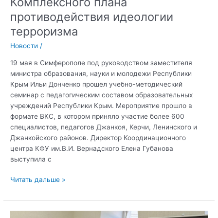
Комплексного плана
противодействия идеологии
терроризма
Новости
/
19 мая в Симферополе под руководством заместителя
министра образования, науки и молодежи Республики
Крым Ильи Донченко прошел учебно-методический
семинар с педагогическим составом образовательных
учреждений Республики Крым. Мероприятие прошло в
формате ВКС, в котором приняло участие более 600
специалистов, педагогов Джанкоя, Керчи, Ленинского и
Джанкойского районов. Директор Координационного
центра КФУ им.В.И. Вернадского Елена Губанова
выступила с
Директор
Читать дальше »
Координационного
центра
КФУ