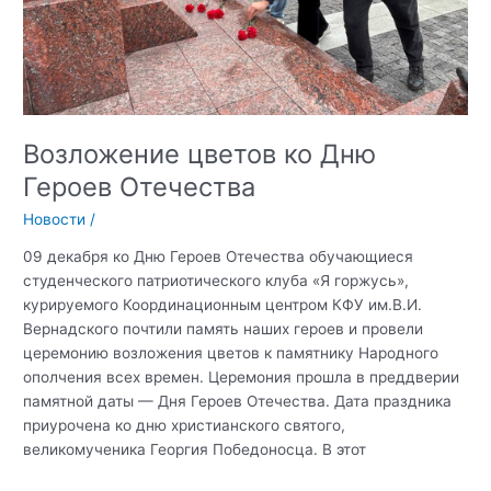
Возложение цветов ко Дню
Героев Отечества
Новости
/
09 декабря ко Дню Героев Отечества обучающиеся
студенческого патриотического клуба «Я горжусь»,
курируемого Координационным центром КФУ им.В.И.
Вернадского почтили память наших героев и провели
церемонию возложения цветов к памятнику Народного
ополчения всех времен. Церемония прошла в преддверии
памятной даты — Дня Героев Отечества. Дата праздника
приурочена ко дню христианского святого,
великомученика Георгия Победоносца. В этот