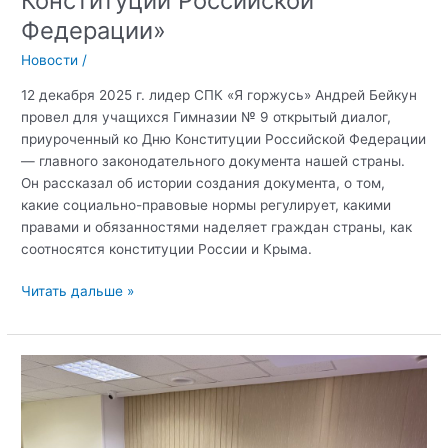
Конституции Российской
Федерации»
Новости
/
12 декабря 2025 г. лидер СПК «Я горжусь» Андрей Бейкун
провел для учащихся Гимназии № 9 открытый диалог,
приуроченный ко Дню Конституции Российской Федерации
— главного законодательного документа нашей страны.
Он рассказал об истории создания документа, о том,
какие социально-правовые нормы регулирует, какими
правами и обязанностями наделяет граждан страны, как
соотносятся конституции России и Крыма.
Открытый
Читать дальше »
диалог
«День
Конституции
Российской
Федерации»