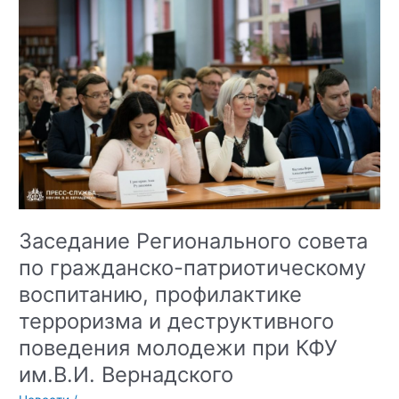
противоправного
поведения
обучающихся
Республики
Крым
Заседание Регионального совета
по гражданско-патриотическому
воспитанию, профилактике
терроризма и деструктивного
поведения молодежи при КФУ
им.В.И. Вернадского