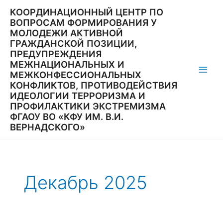
Перейти
КООРДИНАЦИОННЫЙ ЦЕНТР ПО
к
ВОПРОСАМ ФОРМИРОВАНИЯ У
содержимому
МОЛОДЕЖИ АКТИВНОЙ
ГРАЖДАНСКОЙ ПОЗИЦИИ,
ПРЕДУПРЕЖДЕНИЯ
МЕЖНАЦИОНАЛЬНЫХ И
МЕЖКОНФЕССИОНАЛЬНЫХ
Main
КОНФЛИКТОВ, ПРОТИВОДЕЙСТВИЯ
ИДЕОЛОГИИ ТЕРРОРИЗМА И
Men
ПРОФИЛАКТИКИ ЭКСТРЕМИЗМА
ФГАОУ ВО «КФУ ИМ. В.И.
ВЕРНАДСКОГО»
Декабрь 2025