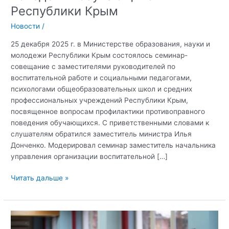
Республики Крым
Новости
/
25 декабря 2025 г. в Министерстве образования, науки и
молодежи Республики Крым состоялось семинар-
совещание с заместителями руководителей по
воспитательной работе и социальными педагогами,
психологами общеобразовательных школ и средних
профессиональных учреждений Республики Крым,
посвященное вопросам профилактики противоправного
поведения обучающихся. С приветственными словами к
слушателям обратился заместитель министра Илья
Донченко. Модерировал семинар заместитель начальника
управления организации воспитательной […]
Семинар-
Читать дальше »
совещание,
посвященное
вопросам
профилактики