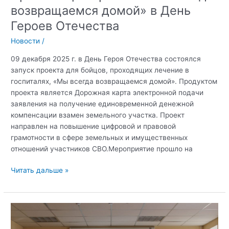
возвращаемся домой» в День
Героев Отечества
Новости
/
09 декабря 2025 г. в День Героя Отечества состоялся
запуск проекта для бойцов, проходящих лечение в
госпиталях, «Мы всегда возвращаемся домой». Продуктом
проекта является Дорожная карта электронной подачи
заявления на получение единовременной денежной
компенсации взамен земельного участка. Проект
направлен на повышение цифровой и правовой
грамотности в сфере земельных и имущественных
отношений участников СВО.Мероприятие прошло на
Презентация
Читать дальше »
проекта
«Мы
всегда
возвращаемся
домой»