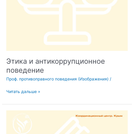
Этика и антикоррупционное
поведение
Проф. противоправного поведения (Изображения)
/
Этика
Читать дальше »
и
антикоррупционное
поведение