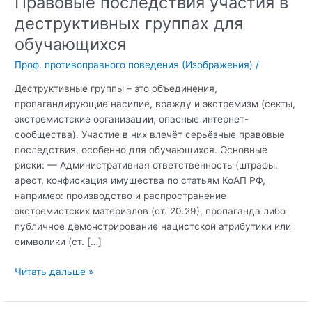
Правовые последствия участия в
деструктивных группах для
обучающихся
Проф. противоправного поведения (Изображения)
/
Деструктивные группы – это объединения,
пропагандирующие насилие, вражду и экстремизм (секты,
экстремистские организации, опасные интернет-
сообщества). Участие в них влечёт серьёзные правовые
последствия, особенно для обучающихся. Основные
риски: — Административная ответственность (штрафы,
арест, конфискация имущества по статьям КоАП РФ,
например: производство и распространение
экстремистских материалов (ст. 20.29), пропаганда либо
публичное демонстрирование нацистской атрибутики или
символики (ст. […]
Правовые
Читать дальше »
последствия
участия