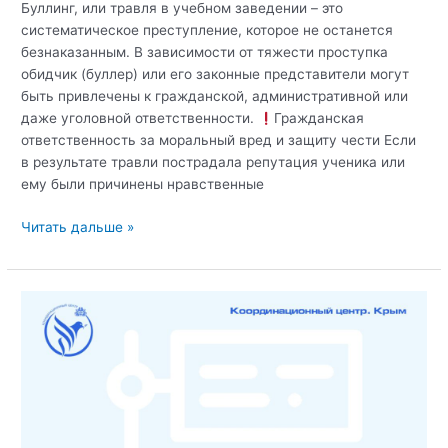
Буллинг, или травля в учебном заведении – это
систематическое преступление, которое не останется
безнаказанным. В зависимости от тяжести проступка
обидчик (буллер) или его законные представители могут
быть привлечены к гражданской, административной или
даже уголовной ответственности.
Гражданская
ответственность за моральный вред и защиту чести Если
в результате травли пострадала репутация ученика или
ему были причинены нравственные
Ответственность
Читать дальше »
за
буллинг
в
учебном
заведении