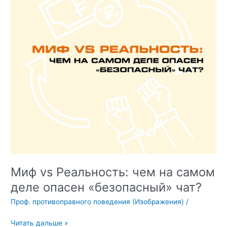
Миф vs Реальность: чем на самом
деле опасен «безопасный» чат?
Проф. противоправного поведения (Изображения)
/
Миф
Читать дальше »