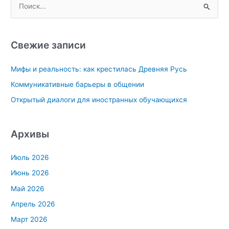
П
Выборов
о
в
и
Государственную
с
думу
Свежие записи
к
Мифы и реальность: как крестилась Древняя Русь
:
Коммуникативные барьеры в общении
Открытый диалоги для иностранных обучающихся
Архивы
Июль 2026
Июнь 2026
Май 2026
Апрель 2026
Март 2026