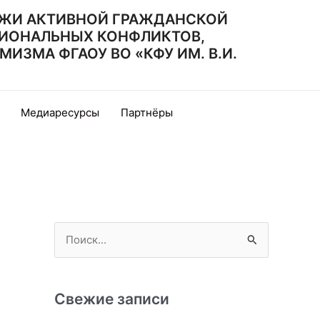
ЖИ АКТИВНОЙ ГРАЖДАНСКОЙ
ИОНАЛЬНЫХ КОНФЛИКТОВ,
ЗМА ФГАОУ ВО «КФУ ИМ. В.И.
Медиаресурсы
Партнёры
П
о
и
с
Свежие записи
к