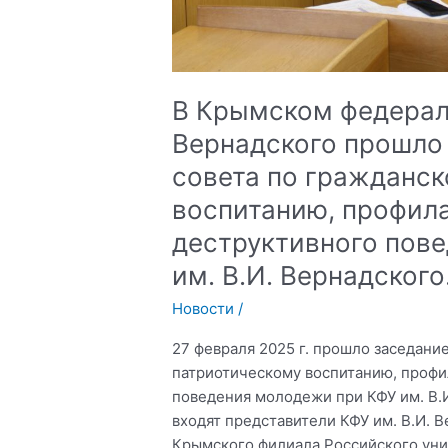
В Крымском федераль
Вернадского прошло
совета по гражданс
воспитанию, профил
деструктивного пов
им. В.И. Вернадского
Новости
/
27 февраля 2025 г. прошло заседани
патриотическому воспитанию, профи
поведения молодежи при КФУ им. В.И
входят представители КФУ им. В.И. 
Крымского филиала Российского уни