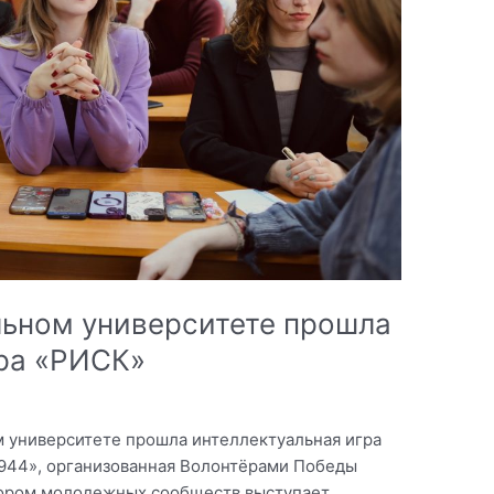
ьном университете прошла
гра «РИСК»
 университете прошла интеллектуальная игра
944», организованная Волонтёрами Победы
тором молодежных сообществ выступает