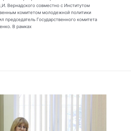
И. Вернадского совместно с Институтом
ственным комитетом молодежной политики
л председатель Государственного комитета
нко. В рамках