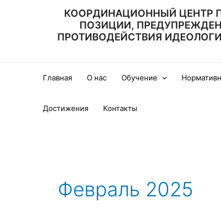
Перейти
КООРДИНАЦИОННЫЙ ЦЕНТР 
к
ПОЗИЦИИ, ПРЕДУПРЕЖДЕ
содержимому
ПРОТИВОДЕЙСТВИЯ ИДЕОЛОГИИ
Главная
О нас
Обучение
Нормативн
Достижения
Контакты
Февраль 2025