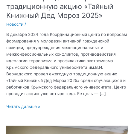
традиционную акцию «Тайный
Книжный Дед Мороз 2025»
Новости
/
В декабре 2024 года Координационный центр по вопросам
формирования у молодежи активной гражданской
позиции, предупреждения межнациональных и
межконфессиональных конфликтов, противодействия
идеологии терроризма и профилактики экстремизма
Крымского федерального университета им.В.И.
Вернадского провел ежегодную традиционную акцию
«Тайный Книжный Дед Мороз 2025» среди обучающихся и
работников Крымского федерального университета. Центр
проводит акцию уже четыре года. Ее цель — […]
Координационный
Читать дальше »
центр
КФУ
им.В.И.
Вернадского