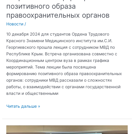
позитивного образа
правоохранительных органов
Новости
/
10 декабря 2024 для студентов Ордена Трудового
Красного Знамени Медицинского института им.С.И.
Георгиевского прошла лекция с сотрудником МВД по
Республике Крым. Встреча организована совместно с
Координационным центром вуза в рамках графика
мероприятий. Тема лекции была посвящена
формированию позитивного образа правоохранительных
органов: сотрудники МВД рассказали о сложностях
работы, о взаимодействии с органами государственной
власти и общественными
Лекция
Читать дальше »
со
студентами
Ордена
Трудового