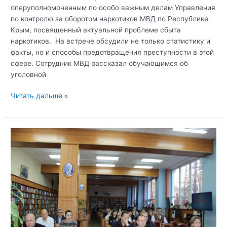
оперуполномоченным по особо важным делам Управления
по контролю за оборотом наркотиков МВД по Республике
Крым, посвященный актуальной проблеме сбыта
наркотиков. На встрече обсудили не только статистику и
факты, но и способы предотвращения преступности в этой
сфере. Сотрудник МВД рассказал обучающимся об
уголовной
Открытый
Читать дальше »
диалог:
Профилактика
распространения
наркомании