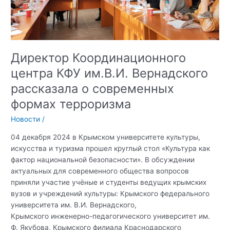
гарант
сохранения
духовно-
нравственных
ценностей»
Директор Координационного
центра КФУ им.В.И. Вернадского
рассказала о современных
формах терроризма
Новости
/
04 декабря 2024 в Крымском университете культуры,
искусства и туризма прошел круглый стол «Культура как
фактор национальной безопасности». В обсуждении
актуальных для современного общества вопросов
приняли участие учёные и студенты ведущих крымских
вузов и учреждений культуры: Крымского федерального
университета им. В.И. Вернадского,
Крымского инженерно-педагогического университет им.
Ф. Якубова, Крымского филиала Краснодарского