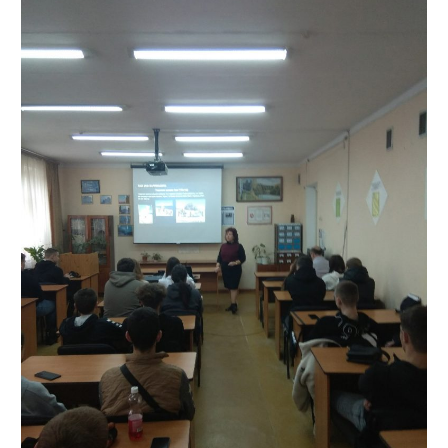
и
межкультурного
диалога