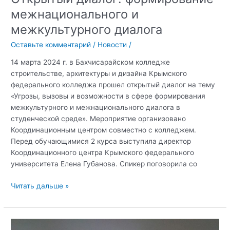
межнационального и
межкультурного диалога
Оставьте комментарий
/
Новости
/
14 марта 2024 г. в Бахчисарайском колледже
строительстве, архитектуры и дизайна Крымского
федерального колледжа прошел открытый диалог на тему
«Угрозы, вызовы и возможности в сфере формирования
межкультурного и межнационального диалога в
студенческой среде». Мероприятие организовано
Координационным центром совместно с колледжем.
Перед обучающимися 2 курса выступила директор
Координационного центра Крымского федерального
университета Елена Губанова. Спикер поговорила со
Открытый
Читать дальше »
диалог:
формирование
межнационального