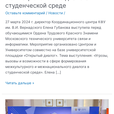
студенческой среде
Оставьте комментарий
/
Новости
/
27 марта 2024 г. директор Координационного центра КФУ
им. В.И. Вернадского Елена Губанова выступила перед
обучающимися Ордена Трудового Красного Знамени
Московского технического университета связи и
информатики. Мероприятие организовано Центром и
Университетом совместно на базе университетской
площадки «Открытый диалог». Тема выступления: «Угрозы,
вызовы и возможности в сфере формирования
межкультурного и межнационального диалога в
студенческой среде». Елена […]
Открытый
Читать дальше »
диалог:
Угрозы,
вызовы
и
возможности