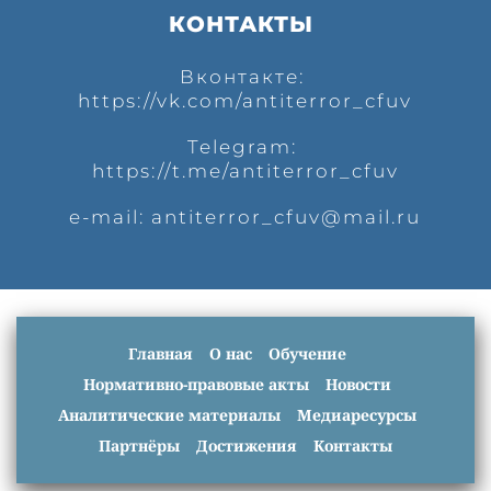
КОНТАКТЫ 
Вконтакте: 
https://vk.com/antiterror_cfuv
Telegram: 
https://t.me/antiterror_cfuv
e-mail: 
antiterror_cfuv@mail.ru
Главная
О нас
Обучение
Нормативно-правовые акты
Новости
Аналитические материалы
Медиаресурсы
Партнёры
Достижения
Контакты