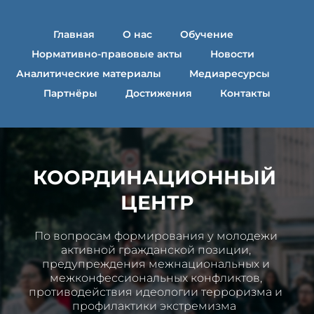
Главная
О нас
Обучение
Нормативно-правовые акты
Новости
Аналитические материалы
Медиаресурсы
Партнёры
Достижения
Контакты
КООРДИНАЦИОННЫЙ 
ЦЕНТР
По вопросам формирования у молодежи 
активной гражданской позиции, 
предупреждения межнациональных и 
межконфессиональных конфликтов, 
противодействия идеологии терроризма и 
профилактики экстремизма  