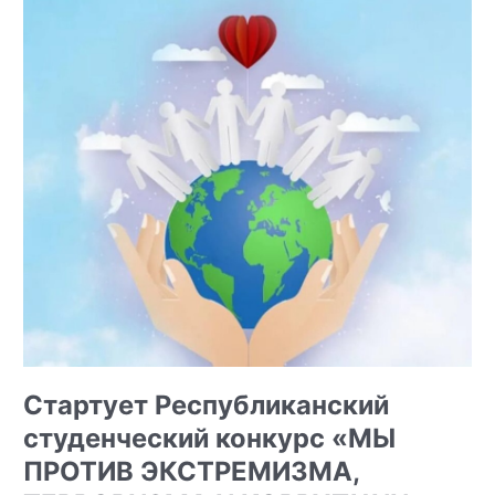
противодействие
преступности
Стартует Республиканский
студенческий конкурс
«МЫ
ПРОТИВ ЭКСТРЕМИЗМА,