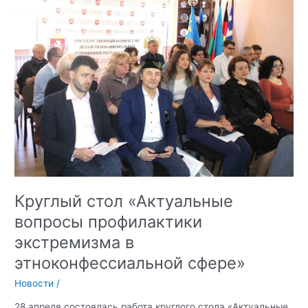
«МЫ
ПРОТИВ
ЭКСТРЕМИЗМА,
ТЕРРОРИЗМА
И
КОРРУПЦИИ»
Круглый стол «Актуальные
вопросы профилактики
экстремизма в
этноконфессиальной сфере»
Новости
/
28 апреля состоялась работа круглого стола «Актуальные