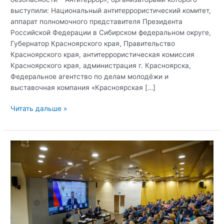
выступили: Национальный антитеррористический комитет,
аппарат полномочного представителя Президента
Российской Федерации в Сибирском федеральном округе,
Губернатор Красноярского края, Правительство
Красноярского края, антитеррористическая комиссия
Красноярского края, администрация г. Красноярска,
Федеральное агентство по делам молодёжи и
выставочная компания «Красноярская […]
Всероссийский
Читать дальше »
XVI
Форум
«Современные
системы
безопасности
–
Антитеррор»