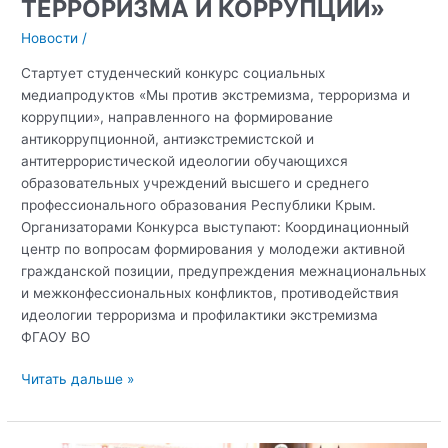
ТЕРРОРИЗМА И КОРРУПЦИИ»
Новости
/
Стартует студенческий конкурс социальных
медиапродуктов «Мы против экстремизма, терроризма и
коррупции», направленного на формирование
антикоррупционной, антиэкстремистской и
антитеррористической идеологии обучающихся
образовательных учреждений высшего и среднего
профессионального образования Республики Крым.
Организаторами Конкурса выступают: Координационный
центр по вопросам формирования у молодежи активной
гражданской позиции, предупреждения межнациональных
и межконфессиональных конфликтов, противодействия
идеологии терроризма и профилактики экстремизма
ФГАОУ ВО
Стартует
Читать дальше »
Республиканский
студенческий
конкурс