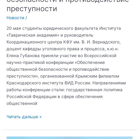
преступности
Новости
/
20 мая студенты юридического факультета Института
«Таврическая академия» и руководитель
Координационного центра КФУ им. В. И. Вернадского,
доцент кафедры уголовного права и процесса, к.ю.н.
Елена Губанова приняли участие во Всероссийской
научно-практикой конференции «Обеспечение
общественной безопасности и противодействие
преступности», организованной Крымским филиалом
Краснодарского института ВИД России. Направлениями
работы конференции стали: государственная политика
Российской Федерации в сфере обеспечения
общественной
Обеспечение
Читать дальше »
общественной
безопасности
и