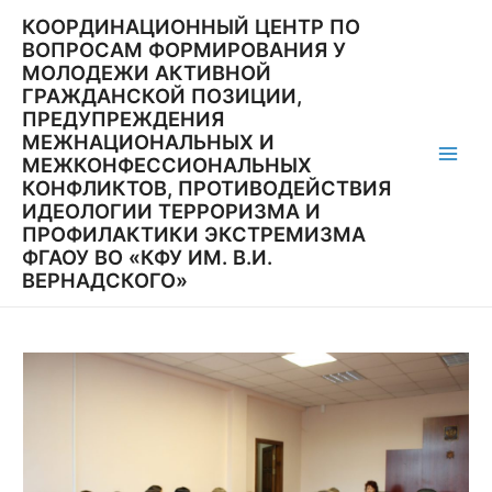
Перейти
КООРДИНАЦИОННЫЙ ЦЕНТР ПО
к
ВОПРОСАМ ФОРМИРОВАНИЯ У
содержимому
МОЛОДЕЖИ АКТИВНОЙ
ГРАЖДАНСКОЙ ПОЗИЦИИ,
ПРЕДУПРЕЖДЕНИЯ
МЕЖНАЦИОНАЛЬНЫХ И
МЕЖКОНФЕССИОНАЛЬНЫХ
Main
КОНФЛИКТОВ, ПРОТИВОДЕЙСТВИЯ
ИДЕОЛОГИИ ТЕРРОРИЗМА И
Men
ПРОФИЛАКТИКИ ЭКСТРЕМИЗМА
ФГАОУ ВО «КФУ ИМ. В.И.
ВЕРНАДСКОГО»