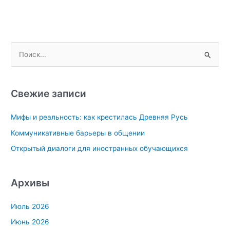
П
о
и
с
Свежие записи
к
Мифы и реальность: как крестилась Древняя Русь
:
Коммуникативные барьеры в общении
Открытый диалоги для иностранных обучающихся
Архивы
Июль 2026
Июнь 2026