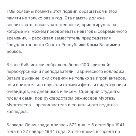
«Мы обязаны помнить этот подвиг, обращаться к этой
памяти не только раз в год. Эта память должна
воспитывать, показывать ценности, ориентируясь на
которые мы можем преодолевать невзгоды современного
времени», – рассказал заместитель председателя
Государственного Совета Республики Крым Владимир
Бобков.
В зале библиотеки собралось более 100 зрителей:
первокурсники и преподаватели Таврического колледжа.
Затаив дыхание, они следили не только за игрой актеров,
но и внимательно слушали отрывки фото- и видеохроники
очевидцев, их дневников и писем. Сценарий студенты
писали сами, под руководством режиссера Муртазы
Муртазаева – преподавателя и социального педагога
колледжа.
Блокада Ленинграда длилась 872 дня, с 8 сентября 1941
года по 27 января 1944 года. За это время в городе по