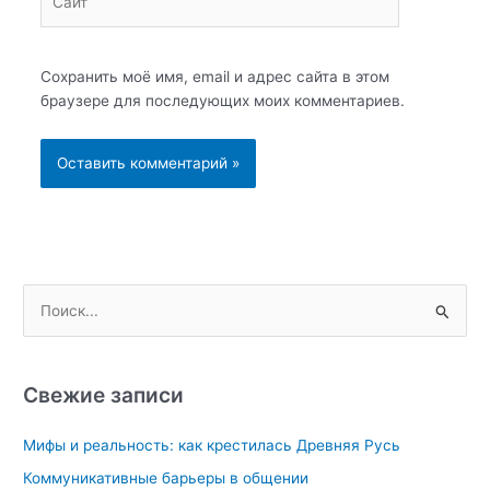
Сохранить моё имя, email и адрес сайта в этом
браузере для последующих моих комментариев.
П
о
и
с
Свежие записи
к
Мифы и реальность: как крестилась Древняя Русь
:
Коммуникативные барьеры в общении