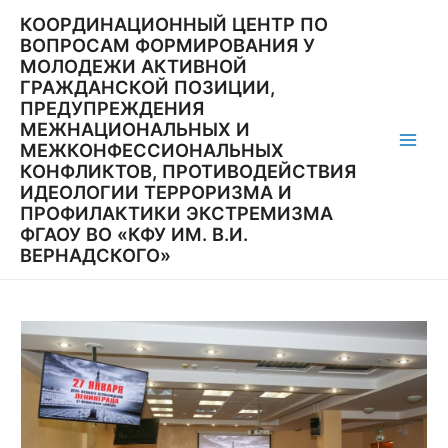
Перейти
КООРДИНАЦИОННЫЙ ЦЕНТР ПО
к
ВОПРОСАМ ФОРМИРОВАНИЯ У
содержимому
МОЛОДЕЖИ АКТИВНОЙ
ГРАЖДАНСКОЙ ПОЗИЦИИ,
ПРЕДУПРЕЖДЕНИЯ
МЕЖНАЦИОНАЛЬНЫХ И
МЕЖКОНФЕССИОНАЛЬНЫХ
Main
КОНФЛИКТОВ, ПРОТИВОДЕЙСТВИЯ
ИДЕОЛОГИИ ТЕРРОРИЗМА И
Men
ПРОФИЛАКТИКИ ЭКСТРЕМИЗМА
ФГАОУ ВО «КФУ ИМ. В.И.
ВЕРНАДСКОГО»