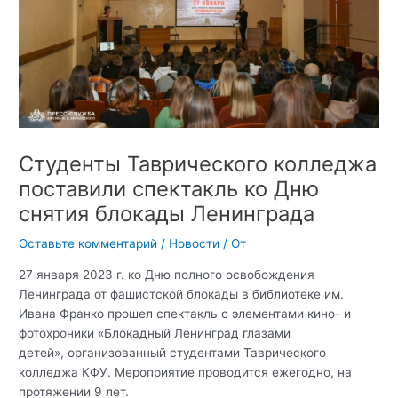
Студенты Таврического колледжа
поставили спектакль ко Дню
снятия блокады Ленинграда
Оставьте комментарий
/
Новости
/ От
27 января 2023 г. ко Дню полного освобождения
Ленинграда от фашистской блокады в библиотеке им.
Ивана Франко прошел спектакль с элементами кино- и
фотохроники «Блокадный Ленинград глазами
детей», организованный студентами Таврического
колледжа КФУ. Мероприятие проводится ежегодно, на
протяжении 9 лет.