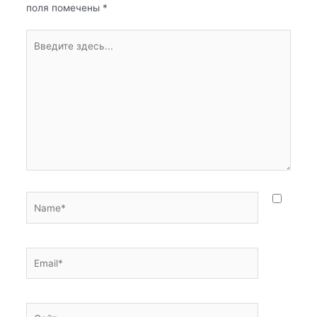
поля помечены
*
Введите
здесь...
Name*
Email*
Сайт