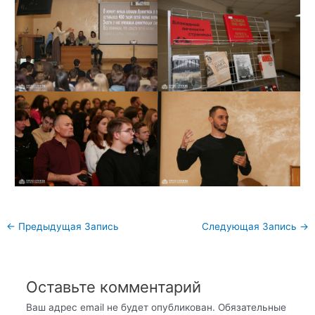
Навигация
←
Предыдущая Запись
Следующая Запись
→
по
записям
Оставьте комментарий
Ваш адрес email не будет опубликован.
Обязательные