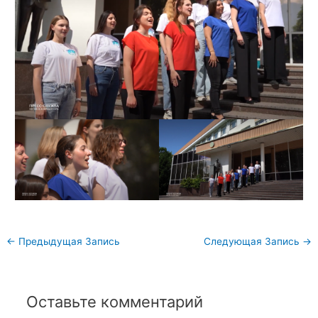
Навигация
←
Предыдущая Запись
Следующая Запись
→
по
записям
Оставьте комментарий