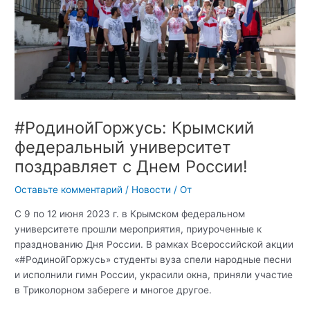
#РодинойГоржусь: Крымский
федеральный университет
поздравляет с Днем России!
Оставьте комментарий
/
Новости
/ От
С 9 по 12 июня 2023 г. в Крымском федеральном
университете прошли мероприятия, приуроченные к
празднованию Дня России. В рамках Всероссийской акции
«#РодинойГоржусь» студенты вуза спели народные песни
и исполнили гимн России, украсили окна, приняли участие
в Триколорном забереге и многое другое.