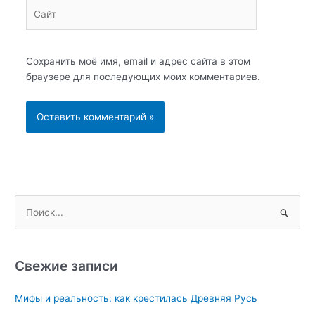
Сайт
Сохранить моё имя, email и адрес сайта в этом
браузере для последующих моих комментариев.
П
о
и
с
Свежие записи
к
Мифы и реальность: как крестилась Древняя Русь
: