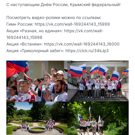
С наступающим Днём России, Крымский федеральный!
Посмотреть видео-ролики можно по ссылкам:
Гимн России: https://vk.com/wall-169244143_15999
Акция «Разная, но единая»: https://vk.com/wall-
169244143_15998
Акция «Встанем»: https://vk.com/wall-169244143_16000
Акция «Триколорный забег»: https://clck.ru/34kJp3