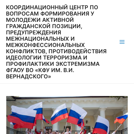
Перейти
КООРДИНАЦИОННЫЙ ЦЕНТР ПО
к
ВОПРОСАМ ФОРМИРОВАНИЯ У
содержимому
МОЛОДЕЖИ АКТИВНОЙ
ГРАЖДАНСКОЙ ПОЗИЦИИ,
ПРЕДУПРЕЖДЕНИЯ
МЕЖНАЦИОНАЛЬНЫХ И
МЕЖКОНФЕССИОНАЛЬНЫХ
Main
КОНФЛИКТОВ, ПРОТИВОДЕЙСТВИЯ
ИДЕОЛОГИИ ТЕРРОРИЗМА И
Men
ПРОФИЛАКТИКИ ЭКСТРЕМИЗМА
ФГАОУ ВО «КФУ ИМ. В.И.
ВЕРНАДСКОГО»