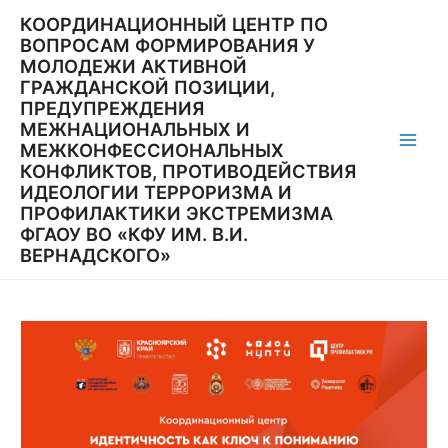
Перейти
КООРДИНАЦИОННЫЙ ЦЕНТР ПО
к
ВОПРОСАМ ФОРМИРОВАНИЯ У
содержимому
МОЛОДЕЖИ АКТИВНОЙ
ГРАЖДАНСКОЙ ПОЗИЦИИ,
ПРЕДУПРЕЖДЕНИЯ
МЕЖНАЦИОНАЛЬНЫХ И
МЕЖКОНФЕССИОНАЛЬНЫХ
Main
КОНФЛИКТОВ, ПРОТИВОДЕЙСТВИЯ
ИДЕОЛОГИИ ТЕРРОРИЗМА И
Men
ПРОФИЛАКТИКИ ЭКСТРЕМИЗМА
ФГАОУ ВО «КФУ ИМ. В.И.
ВЕРНАДСКОГО»