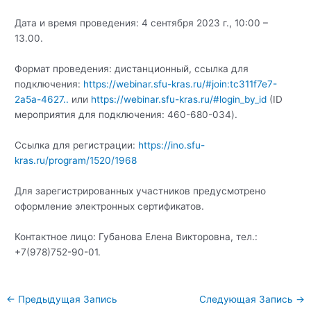
Дата и время проведения: 4 сентября 2023 г., 10:00 –
13.00.
Формат проведения: дистанционный, ссылка для
подключения:
https://webinar.sfu-kras.ru/#join:tc311f7e7-
2a5a-4627..
или
https://webinar.sfu-kras.ru/#login_by_id
(ID
мероприятия для подключения: 460-680-034).
Ссылка для регистрации:
https://ino.sfu-
kras.ru/program/1520/1968
Для зарегистрированных участников предусмотрено
оформление электронных сертификатов.
Контактное лицо: Губанова Елена Викторовна, тел.:
+7(978)752-90-01.
Навигация
←
Предыдущая Запись
Следующая Запись
→
по