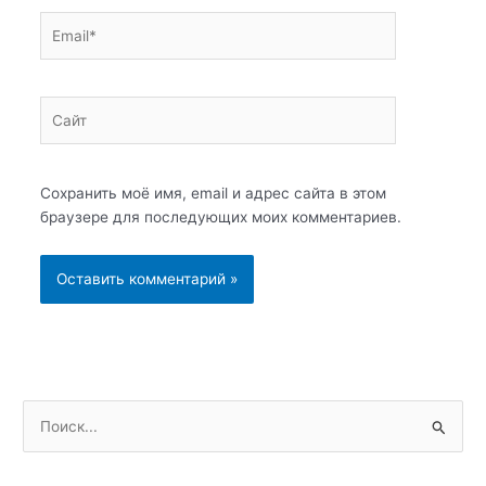
Email*
Сайт
Сохранить моё имя, email и адрес сайта в этом
браузере для последующих моих комментариев.
П
о
и