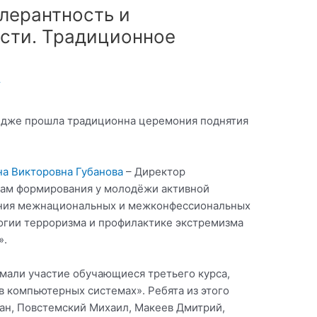
лерантность и
сти. Традиционное
т
ледже прошла традиционна церемония поднятия
на Викторовна Губанова
– Директор
сам формирования у молодёжи активной
ения межнациональных и межконфессиональных
огии терроризма и профилактике экстремизма
».
мали участие обучающиеся третьего курса,
 компьютерных системах». Ребята из этого
лан, Повстемский Михаил, Макеев Дмитрий,