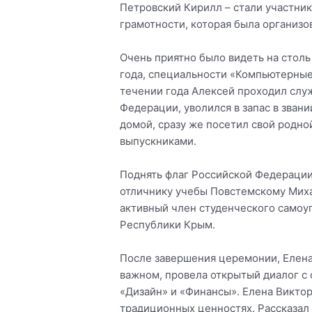
Петровский Кирилл – стали участни
грамотности, которая была организо
Очень приятно было видеть на стол
года, специальности «Компьютерные
течении года Алексей проходил слу
Федерации, уволился в запас в зван
домой, сразу же посетил свой родн
выпускниками.
Поднять флаг Российской Федерации 
отличнику учебы Повстемскому Михаи
активный член студенческого самоу
Республики Крым.
После завершения церемонии, Елена 
важном, провела открытый диалог с
«Дизайн» и «Финансы». Елена Виктор
традиционных ценностях. Рассказал 