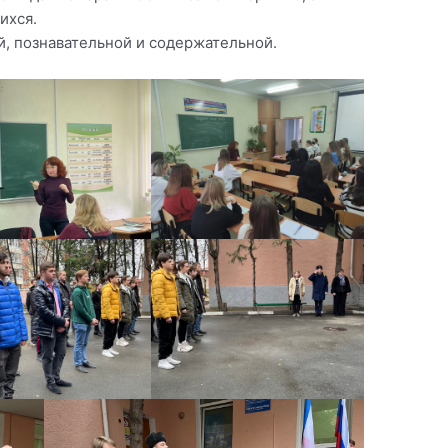
ихся.
й, познавательной и содержательной.