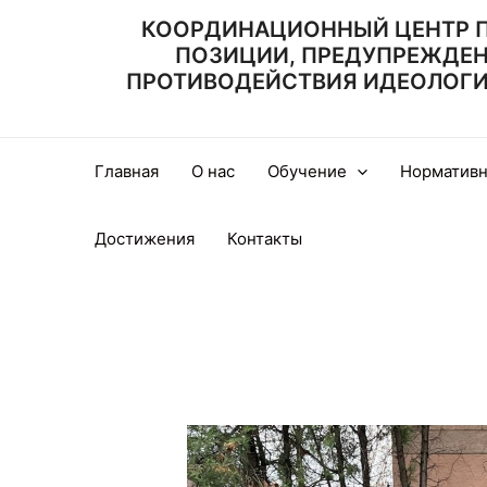
Перейти
КООРДИНАЦИОННЫЙ ЦЕНТР 
к
ПОЗИЦИИ, ПРЕДУПРЕЖДЕ
содержимому
ПРОТИВОДЕЙСТВИЯ ИДЕОЛОГИИ
Главная
О нас
Обучение
Нормативн
Достижения
Контакты