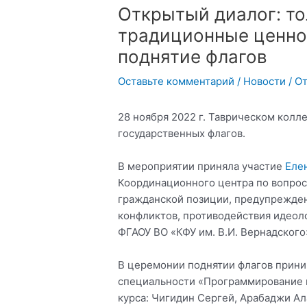
Открытый диалог: то
традиционные ценно
поднятие флагов
Оставьте комментарий
/
Новости
/ О
28 ноября 2022 г. Таврическом кол
государственных флагов.
В мероприятии приняла участие
Еле
Координационного центра по вопро
гражданской позиции, предупрежд
конфликтов, противодействия идеол
ФГАОУ ВО «КФУ им. В.И. Вернадского
В церемонии поднятии флагов прини
специальности «Программирование в
курса: Чигидин Сергей, Арабаджи А