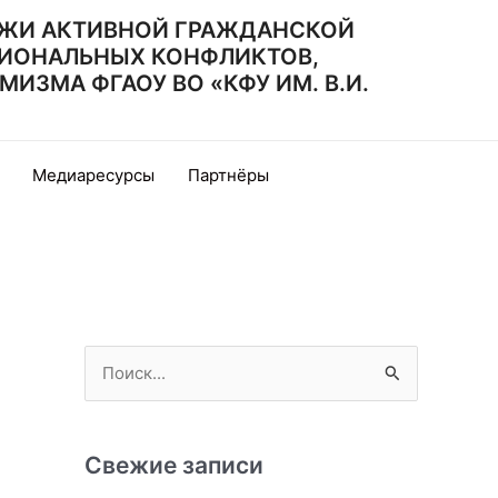
ЖИ АКТИВНОЙ ГРАЖДАНСКОЙ
ИОНАЛЬНЫХ КОНФЛИКТОВ,
ЗМА ФГАОУ ВО «КФУ ИМ. В.И.
Медиаресурсы
Партнёры
П
о
и
с
Свежие записи
к