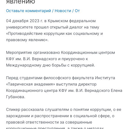
явлению
Оставьте комментарий
/
Новости
/ От
04 декабря 2023 г. в Крымском федеральном
университете прошел открытый диалог на тему
«Противодействие коррупции как социальному и
правовому явлению».
Мероприятие организовано Координационным центром
КФУ им. В.И. Вернадского и приурочено к
Международному дню борьбы с коррупцией.
Перед студентами философского факультета Института
«Таврическая академия» выступила директор
Координационного центра КФУ им. В.И. Вернадского Елена
Губанова.
Спикер рассказала слушателям о понятии коррупции, о ее
зарождении и распространении в социальной сфере, о
правовой ответственности за совершенные
коррупционные преступления, а также о методах