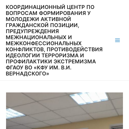
Перейти
КООРДИНАЦИОННЫЙ ЦЕНТР ПО
к
ВОПРОСАМ ФОРМИРОВАНИЯ У
содержимому
МОЛОДЕЖИ АКТИВНОЙ
ГРАЖДАНСКОЙ ПОЗИЦИИ,
ПРЕДУПРЕЖДЕНИЯ
МЕЖНАЦИОНАЛЬНЫХ И
МЕЖКОНФЕССИОНАЛЬНЫХ
Main
КОНФЛИКТОВ, ПРОТИВОДЕЙСТВИЯ
ИДЕОЛОГИИ ТЕРРОРИЗМА И
Men
ПРОФИЛАКТИКИ ЭКСТРЕМИЗМА
ФГАОУ ВО «КФУ ИМ. В.И.
ВЕРНАДСКОГО»