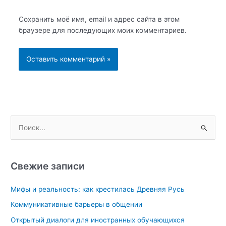
Сохранить моё имя, email и адрес сайта в этом
браузере для последующих моих комментариев.
П
о
и
с
Свежие записи
к
Мифы и реальность: как крестилась Древняя Русь
:
Коммуникативные барьеры в общении
Открытый диалоги для иностранных обучающихся