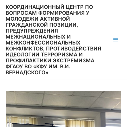
Перейти
КООРДИНАЦИОННЫЙ ЦЕНТР ПО
к
ВОПРОСАМ ФОРМИРОВАНИЯ У
содержимому
МОЛОДЕЖИ АКТИВНОЙ
ГРАЖДАНСКОЙ ПОЗИЦИИ,
ПРЕДУПРЕЖДЕНИЯ
МЕЖНАЦИОНАЛЬНЫХ И
МЕЖКОНФЕССИОНАЛЬНЫХ
Main
КОНФЛИКТОВ, ПРОТИВОДЕЙСТВИЯ
ИДЕОЛОГИИ ТЕРРОРИЗМА И
Men
ПРОФИЛАКТИКИ ЭКСТРЕМИЗМА
ФГАОУ ВО «КФУ ИМ. В.И.
ВЕРНАДСКОГО»