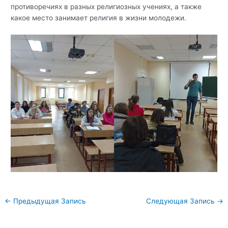
противоречиях в разных религиозных учениях, а также
какое место занимает религия в жизни молодежи.
Навигация
←
Предыдущая Запись
Следующая Запись
→
по
записям