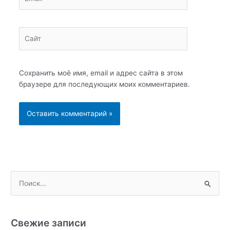
Сайт
Сохранить моё имя, email и адрес сайта в этом
браузере для последующих моих комментариев.
П
о
и
с
Свежие записи