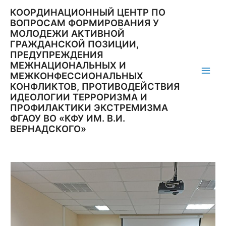
Перейти
КООРДИНАЦИОННЫЙ ЦЕНТР ПО
к
ВОПРОСАМ ФОРМИРОВАНИЯ У
содержимому
МОЛОДЕЖИ АКТИВНОЙ
ГРАЖДАНСКОЙ ПОЗИЦИИ,
ПРЕДУПРЕЖДЕНИЯ
МЕЖНАЦИОНАЛЬНЫХ И
МЕЖКОНФЕССИОНАЛЬНЫХ
Main
КОНФЛИКТОВ, ПРОТИВОДЕЙСТВИЯ
ИДЕОЛОГИИ ТЕРРОРИЗМА И
Men
ПРОФИЛАКТИКИ ЭКСТРЕМИЗМА
ФГАОУ ВО «КФУ ИМ. В.И.
ВЕРНАДСКОГО»