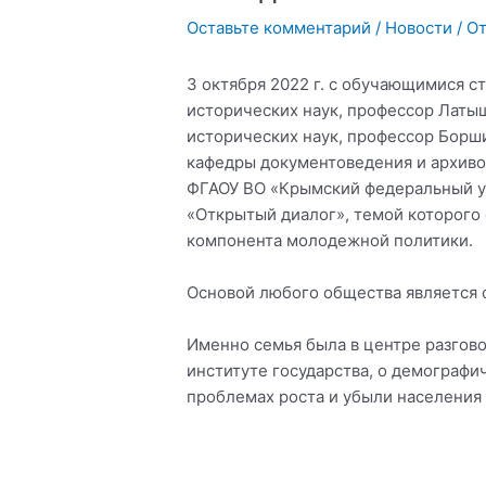
Оставьте комментарий
/
Новости
/ О
3 октября 2022 г. с обучающимися с
исторических наук, профессор Латы
исторических наук, профессор Борш
кафедры документоведения и архиво
ФГАОУ ВО «Крымский федеральный ун
«Открытый диалог», темой которого
компонента молодежной политики.
Основой любого общества является 
Именно семья была в центре разговор
институте государства, о демографи
проблемах роста и убыли населения 