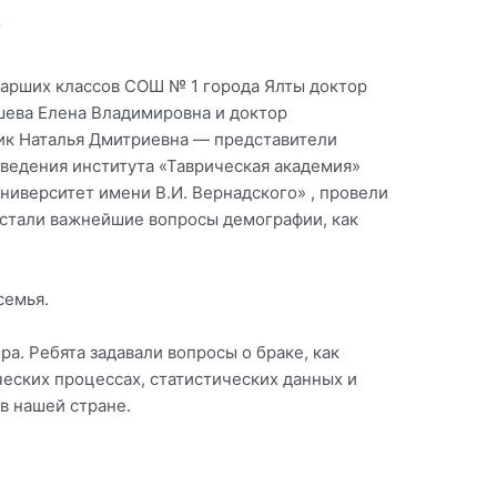
т
тарших классов СОШ № 1 города Ялты доктор
шева Елена Владимировна и доктор
ик Наталья Дмитриевна — представители
ведения института «Таврическая академия»
иверситет имени В.И. Вернадского» , провели
 стали важнейшие вопросы демографии, как
семья.
а. Ребята задавали вопросы о браке, как
ческих процессах, статистических данных и
в нашей стране.