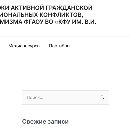
ЖИ АКТИВНОЙ ГРАЖДАНСКОЙ
ИОНАЛЬНЫХ КОНФЛИКТОВ,
ЗМА ФГАОУ ВО «КФУ ИМ. В.И.
Медиаресурсы
Партнёры
П
о
и
с
Свежие записи
к