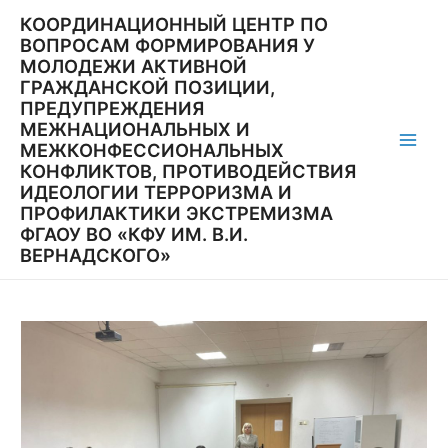
Перейти
КООРДИНАЦИОННЫЙ ЦЕНТР ПО
к
ВОПРОСАМ ФОРМИРОВАНИЯ У
содержимому
МОЛОДЕЖИ АКТИВНОЙ
ГРАЖДАНСКОЙ ПОЗИЦИИ,
ПРЕДУПРЕЖДЕНИЯ
МЕЖНАЦИОНАЛЬНЫХ И
МЕЖКОНФЕССИОНАЛЬНЫХ
Main
КОНФЛИКТОВ, ПРОТИВОДЕЙСТВИЯ
ИДЕОЛОГИИ ТЕРРОРИЗМА И
Men
ПРОФИЛАКТИКИ ЭКСТРЕМИЗМА
ФГАОУ ВО «КФУ ИМ. В.И.
ВЕРНАДСКОГО»