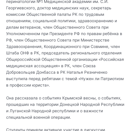
перинатологии №1 Медицинской академии им. С.И.
Георгиевского, доктор медицинских наук, секретарь
комиссии Общественной палаты РК по трудовым
отношениям, социальной политики, здравоохранению и
делам ветеранов, член Общественного Совета при
Уполномоченном при Президенте РФ по правам ребёнка в
РФ, член Общественного Совета при Министерстве
Здравоохранения, Координационного при Совмине, член
Штаба ОНФ в РК, председатель регионального отделения
Общероссийской Общественной организации «Российская
медицинская ассоциация» в РК, член Союза
Добровольцев Донбасса в РК Наталья Резниченко
выступила перед ребятами с темой «Нужен ли Патриотизм
в профессии юриста».
Она рассказала о событиях Крымской весны, о событиях,
прошедших на территории Донецкой Народной Республики
и Луганской Народной республики и о важности
специальной военной операции.
Студенты приняли активное участие в дискуссии,