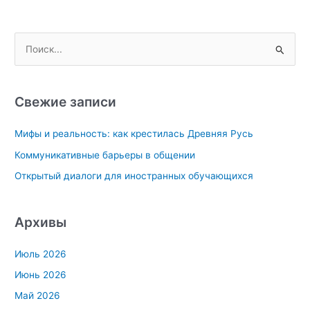
П
о
и
с
Свежие записи
к
Мифы и реальность: как крестилась Древняя Русь
:
Коммуникативные барьеры в общении
Открытый диалоги для иностранных обучающихся
Архивы
Июль 2026
Июнь 2026
Май 2026