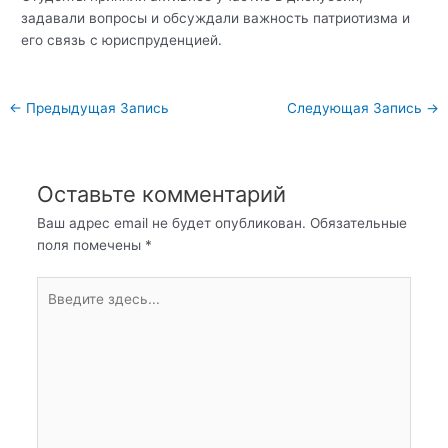
задавали вопросы и обсуждали важность патриотизма и
его связь с юриспруденцией.
Навигация
←
Предыдущая Запись
Следующая Запись
→
по
записям
Оставьте комментарий
Ваш адрес email не будет опубликован.
Обязательные
поля помечены
*
Введите
здесь...