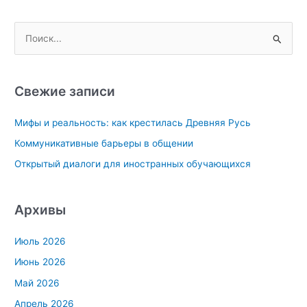
П
о
и
с
Свежие записи
к
Мифы и реальность: как крестилась Древняя Русь
:
Коммуникативные барьеры в общении
Открытый диалоги для иностранных обучающихся
Архивы
Июль 2026
Июнь 2026
Май 2026
Апрель 2026