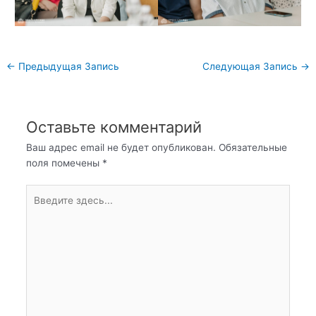
Навигация
←
Предыдущая Запись
Следующая Запись
→
по
записям
Оставьте комментарий
Ваш адрес email не будет опубликован.
Обязательные
поля помечены
*
Введите
здесь...