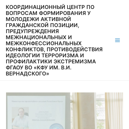
Перейти
КООРДИНАЦИОННЫЙ ЦЕНТР ПО
к
ВОПРОСАМ ФОРМИРОВАНИЯ У
содержимому
МОЛОДЕЖИ АКТИВНОЙ
ГРАЖДАНСКОЙ ПОЗИЦИИ,
ПРЕДУПРЕЖДЕНИЯ
МЕЖНАЦИОНАЛЬНЫХ И
МЕЖКОНФЕССИОНАЛЬНЫХ
Main
КОНФЛИКТОВ, ПРОТИВОДЕЙСТВИЯ
ИДЕОЛОГИИ ТЕРРОРИЗМА И
Men
ПРОФИЛАКТИКИ ЭКСТРЕМИЗМА
ФГАОУ ВО «КФУ ИМ. В.И.
ВЕРНАДСКОГО»