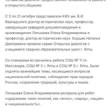
и открытого общения.
С 3 по 21 октября представители КФУ им. В.И.
Вернадского доктор исторических наук, профессор,
заведующая кафедрой документоведения и
архивоведения Латышева Елена Владимировна и
профессор, доктор исторических наук Борщик Наталья
Дмитриевна провели серию Открытых диалогов с
учащимися средних образовательных школ г. Ялты.
Со спикерами встречались ребята СОШ № 11 пг.
Массандра, СОШ № 3 г. Ялты и СОШ № 9 г. Ялты. Были
подняты важнейшие темы, касающиеся вопросов
национальной политики, соблюдения прав народов
России, сохранения традиций, культуры и языка.
Латышева Елена Владимировна раскрыла для ребят
содержание таких понятий, как «этнос», «народ», «нация»
и «национальность».