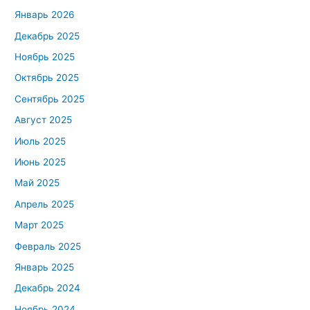
Январь 2026
Декабрь 2025
Ноябрь 2025
Октябрь 2025
Сентябрь 2025
Август 2025
Июль 2025
Июнь 2025
Май 2025
Апрель 2025
Март 2025
Февраль 2025
Январь 2025
Декабрь 2024
Ноябрь 2024