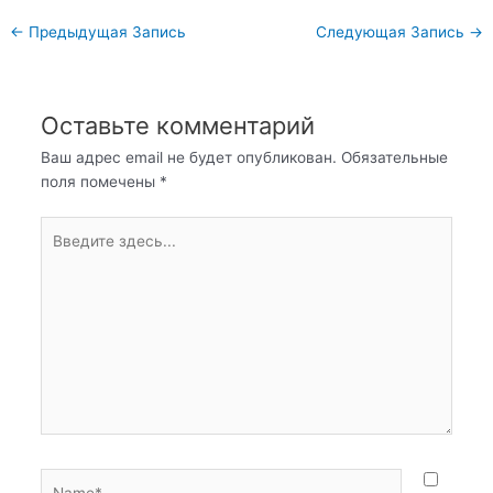
Навигация
←
Предыдущая Запись
Следующая Запись
→
по
записям
Оставьте комментарий
Ваш адрес email не будет опубликован.
Обязательные
поля помечены
*
Введите
здесь...
Name*