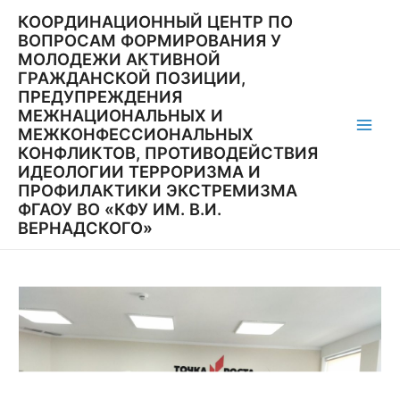
Перейти
КООРДИНАЦИОННЫЙ ЦЕНТР ПО
к
ВОПРОСАМ ФОРМИРОВАНИЯ У
содержимому
МОЛОДЕЖИ АКТИВНОЙ
ГРАЖДАНСКОЙ ПОЗИЦИИ,
ПРЕДУПРЕЖДЕНИЯ
МЕЖНАЦИОНАЛЬНЫХ И
МЕЖКОНФЕССИОНАЛЬНЫХ
Main
КОНФЛИКТОВ, ПРОТИВОДЕЙСТВИЯ
ИДЕОЛОГИИ ТЕРРОРИЗМА И
Men
ПРОФИЛАКТИКИ ЭКСТРЕМИЗМА
ФГАОУ ВО «КФУ ИМ. В.И.
ВЕРНАДСКОГО»