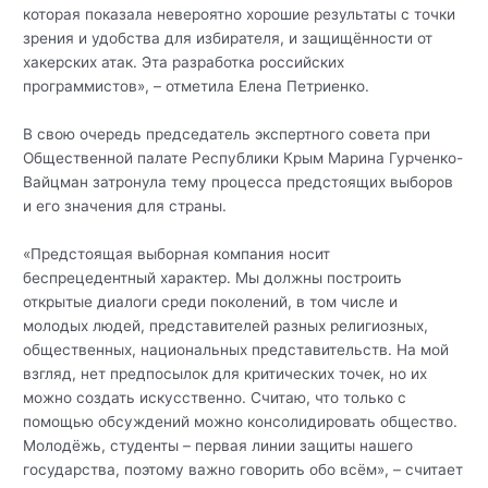
которая показала невероятно хорошие результаты с точки
зрения и удобства для избирателя, и защищённости от
хакерских атак. Эта разработка российских
программистов», – отметила Елена Петриенко.
В свою очередь председатель экспертного совета при
Общественной палате Республики Крым Марина Гурченко-
Вайцман затронула тему процесса предстоящих выборов
и его значения для страны.
«Предстоящая выборная компания носит
беспрецедентный характер. Мы должны построить
открытые диалоги среди поколений, в том числе и
молодых людей, представителей разных религиозных,
общественных, национальных представительств. На мой
взгляд, нет предпосылок для критических точек, но их
можно создать искусственно. Считаю, что только с
помощью обсуждений можно консолидировать общество.
Молодёжь, студенты – первая линии защиты нашего
государства, поэтому важно говорить обо всём», – считает