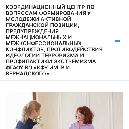
Перейти
КООРДИНАЦИОННЫЙ ЦЕНТР ПО
к
ВОПРОСАМ ФОРМИРОВАНИЯ У
содержимому
МОЛОДЕЖИ АКТИВНОЙ
ГРАЖДАНСКОЙ ПОЗИЦИИ,
ПРЕДУПРЕЖДЕНИЯ
МЕЖНАЦИОНАЛЬНЫХ И
МЕЖКОНФЕССИОНАЛЬНЫХ
Main
КОНФЛИКТОВ, ПРОТИВОДЕЙСТВИЯ
ИДЕОЛОГИИ ТЕРРОРИЗМА И
Men
ПРОФИЛАКТИКИ ЭКСТРЕМИЗМА
ФГАОУ ВО «КФУ ИМ. В.И.
ВЕРНАДСКОГО»