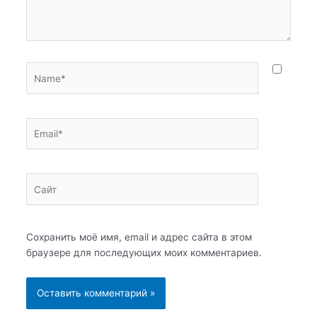
Name*
Email*
Сайт
Сохранить моё имя, email и адрес сайта в этом
браузере для последующих моих комментариев.