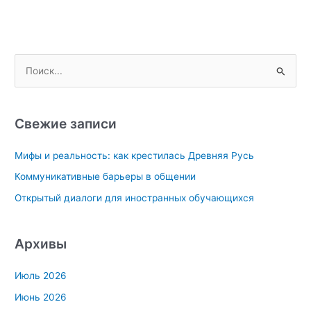
П
о
и
с
Свежие записи
к
Мифы и реальность: как крестилась Древняя Русь
:
Коммуникативные барьеры в общении
Открытый диалоги для иностранных обучающихся
Архивы
Июль 2026
Июнь 2026