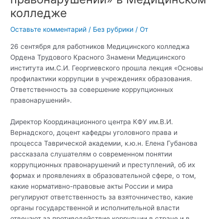
колледже
Оставьте комментарий
/
Без рубрики
/ От
26 сентября для работников Медицинского колледжа
Ордена Трудового Красного Знамени Медицинского
института им.С.И. Георгиевского прошла лекция «Основы
профилактики коррупции в учреждениях образования.
Ответственность за совершение коррупционных
правонарушений».
Директор Координационного центра КФУ им.В.И.
Вернадского, доцент кафедры уголовного права и
процесса Таврической академии, к.ю.н. Елена Губанова
рассказала слушателям о современном понятии
коррупционных правонарушений и преступлений, об их
формах и проявлениях в образовательной сфере, о том,
какие нормативно-правовые акты России и мира
регулируют ответственность за взяточничество, какие
органы государственной и исполнительной власти
отвечают за противодействие коррупции в стране и в