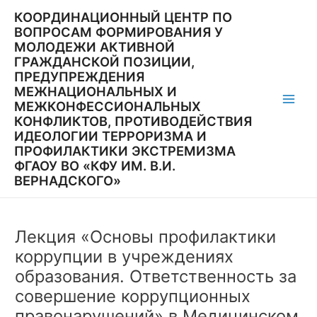
Перейти
КООРДИНАЦИОННЫЙ ЦЕНТР ПО
к
ВОПРОСАМ ФОРМИРОВАНИЯ У
содержимому
МОЛОДЕЖИ АКТИВНОЙ
ГРАЖДАНСКОЙ ПОЗИЦИИ,
ПРЕДУПРЕЖДЕНИЯ
МЕЖНАЦИОНАЛЬНЫХ И
МЕЖКОНФЕССИОНАЛЬНЫХ
Main
КОНФЛИКТОВ, ПРОТИВОДЕЙСТВИЯ
ИДЕОЛОГИИ ТЕРРОРИЗМА И
Men
ПРОФИЛАКТИКИ ЭКСТРЕМИЗМА
ФГАОУ ВО «КФУ ИМ. В.И.
ВЕРНАДСКОГО»
Лекция «Основы профилактики
коррупции в учреждениях
образования. Ответственность за
совершение коррупционных
правонарушений» в Медицинском