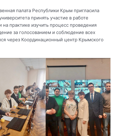
венная палата Республики Крым пригласила
ниверситета принять участие в работе
и на практике изучить процесс проведения
дение за голосованием и соблюдение всех
лся через Координационный центр Крымского