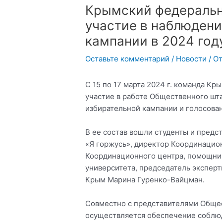
Крымский федеральн
участие в наблюдени
кампании в 2024 год
Оставьте комментарий
/
Новости
/ О
С 15 по 17 марта 2024 г. команда К
участие в работе Общественного шт
избирательной кампании и голосован
В ее состав вошли студенты и предс
«Я горжусь», директор Координацион
Координационного центра, помощник
университета, председатель экспер
Крым Марина Гуренко-Вайцман.
Совместно с представителями Обще
осуществляется обеспечение соблю