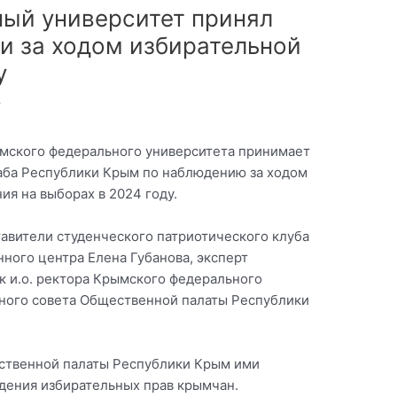
ый университет принял
и за ходом избирательной
у
т
рымского федерального университета принимает
аба Республики Крым по наблюдению за ходом
ия на выборах в 2024 году.
тавители студенческого патриотического клуба
ного центра Елена Губанова, эксперт
 и.о. ректора Крымского федерального
тного совета Общественной палаты Республики
ственной палаты Республики Крым ими
дения избирательных прав крымчан.