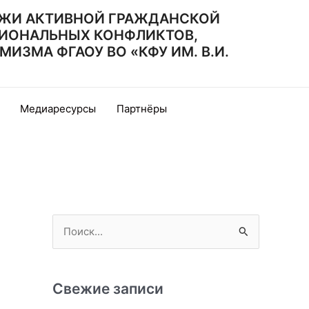
ЖИ АКТИВНОЙ ГРАЖДАНСКОЙ
ИОНАЛЬНЫХ КОНФЛИКТОВ,
ЗМА ФГАОУ ВО «КФУ ИМ. В.И.
Медиаресурсы
Партнёры
П
о
и
с
Свежие записи
к