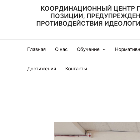
Перейти
КООРДИНАЦИОННЫЙ ЦЕНТР 
к
ПОЗИЦИИ, ПРЕДУПРЕЖДЕ
содержимому
ПРОТИВОДЕЙСТВИЯ ИДЕОЛОГИИ
Главная
О нас
Обучение
Нормативн
Достижения
Контакты