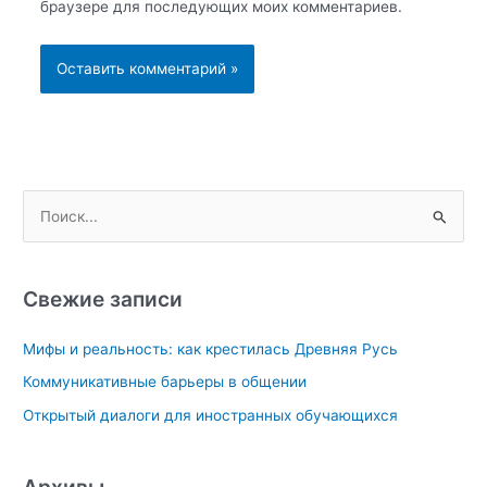
браузере для последующих моих комментариев.
П
о
и
с
Свежие записи
к
Мифы и реальность: как крестилась Древняя Русь
:
Коммуникативные барьеры в общении
Открытый диалоги для иностранных обучающихся