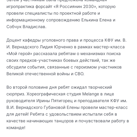
игропрактика форсайт «Я Россиянин 2030», которую
провели специалисты по проектной работе и
информационному сопровождению Елькина Елена и
Собчук Владислав.
Доцент кафедры уголовного права и процесса КФУ им. В.
И. Вернадского Лидия Юрченко в рамках мастер-класса
«Мой герой» рассказала ребятам о механизмах поиска
своих предков-участниках боевых действий, так же
обсудили события, связанные с героизмом участников
Великой отечественной войны и СВО.
Во второй половине дня ребят ожидал творческий
сюрприз. Хореографическая студия Melange в лице
руководителя Ирины Пятигорец и преподавателя КФУ им.
В.И. Вернадского Губановой Елены провели мастер-класс
для детей! Ребята с удовольствием испытали себя в
качестве начинающих танцоров и почувствовали работу в
команде!