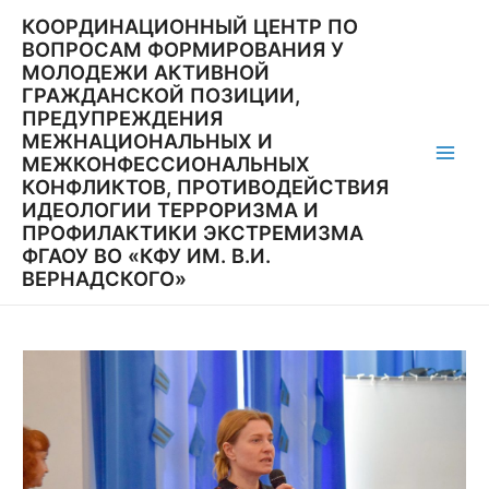
Перейти
КООРДИНАЦИОННЫЙ ЦЕНТР ПО
к
ВОПРОСАМ ФОРМИРОВАНИЯ У
содержимому
МОЛОДЕЖИ АКТИВНОЙ
ГРАЖДАНСКОЙ ПОЗИЦИИ,
ПРЕДУПРЕЖДЕНИЯ
МЕЖНАЦИОНАЛЬНЫХ И
МЕЖКОНФЕССИОНАЛЬНЫХ
Main
КОНФЛИКТОВ, ПРОТИВОДЕЙСТВИЯ
ИДЕОЛОГИИ ТЕРРОРИЗМА И
Men
ПРОФИЛАКТИКИ ЭКСТРЕМИЗМА
ФГАОУ ВО «КФУ ИМ. В.И.
ВЕРНАДСКОГО»