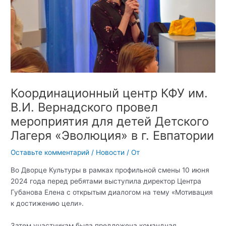
Координационный центр КФУ им.
В.И. Вернадского провел
мероприятия для детей Детского
Лагеря «Эволюция» в г. Евпатории
Оставьте комментарий
/
Новости
/ От
Во Дворце Культуры в рамках профильной смены 10 июня
2024 года перед ребятами выступила директор Центра
Губанова Елена с открытым диалогом на тему «Мотивация
к достижению цели».
Затем участникам была предложена командная