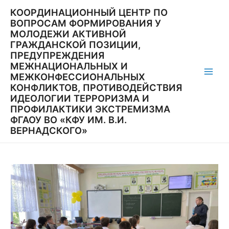
Перейти
КООРДИНАЦИОННЫЙ ЦЕНТР ПО
к
ВОПРОСАМ ФОРМИРОВАНИЯ У
содержимому
МОЛОДЕЖИ АКТИВНОЙ
ГРАЖДАНСКОЙ ПОЗИЦИИ,
ПРЕДУПРЕЖДЕНИЯ
МЕЖНАЦИОНАЛЬНЫХ И
МЕЖКОНФЕССИОНАЛЬНЫХ
Main
КОНФЛИКТОВ, ПРОТИВОДЕЙСТВИЯ
ИДЕОЛОГИИ ТЕРРОРИЗМА И
Men
ПРОФИЛАКТИКИ ЭКСТРЕМИЗМА
ФГАОУ ВО «КФУ ИМ. В.И.
ВЕРНАДСКОГО»