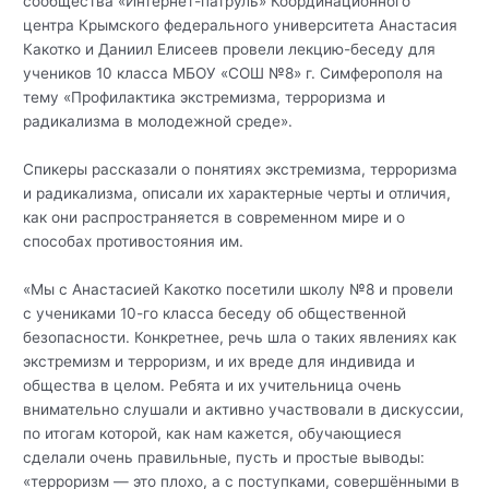
сообщества «Интернет-патруль» Координационного
центра Крымского федерального университета Анастасия
Какотко и Даниил Елисеев провели лекцию-беседу для
учеников 10 класса МБОУ «СОШ №8» г. Симферополя на
тему «Профилактика экстремизма, терроризма и
радикализма в молодежной среде».
Спикеры рассказали о понятиях экстремизма, терроризма
и радикализма, описали их характерные черты и отличия,
как они распространяется в современном мире и о
способах противостояния им.
«Мы с Анастасией Какотко посетили школу №8 и провели
с учениками 10-го класса беседу об общественной
безопасности. Конкретнее, речь шла о таких явлениях как
экстремизм и терроризм, и их вреде для индивида и
общества в целом. Ребята и их учительница очень
внимательно слушали и активно участвовали в дискуссии,
по итогам которой, как нам кажется, обучающиеся
сделали очень правильные, пусть и простые выводы:
«терроризм — это плохо, а с поступками, совершёнными в