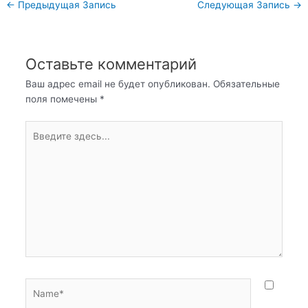
Навигация
←
Предыдущая Запись
Следующая Запись
→
по
записям
Оставьте комментарий
Ваш адрес email не будет опубликован.
Обязательные
поля помечены
*
Введите
здесь...
Name*