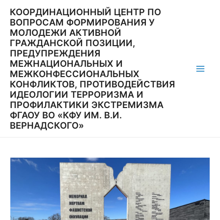
Перейти
КООРДИНАЦИОННЫЙ ЦЕНТР ПО
к
ВОПРОСАМ ФОРМИРОВАНИЯ У
содержимому
МОЛОДЕЖИ АКТИВНОЙ
ГРАЖДАНСКОЙ ПОЗИЦИИ,
ПРЕДУПРЕЖДЕНИЯ
МЕЖНАЦИОНАЛЬНЫХ И
МЕЖКОНФЕССИОНАЛЬНЫХ
Main
КОНФЛИКТОВ, ПРОТИВОДЕЙСТВИЯ
ИДЕОЛОГИИ ТЕРРОРИЗМА И
Men
ПРОФИЛАКТИКИ ЭКСТРЕМИЗМА
ФГАОУ ВО «КФУ ИМ. В.И.
ВЕРНАДСКОГО»