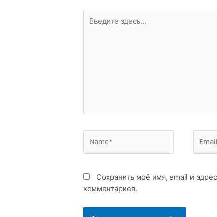
Введите
здесь...
Name*
Email*
Сохранить моё имя, email и адре
комментариев.