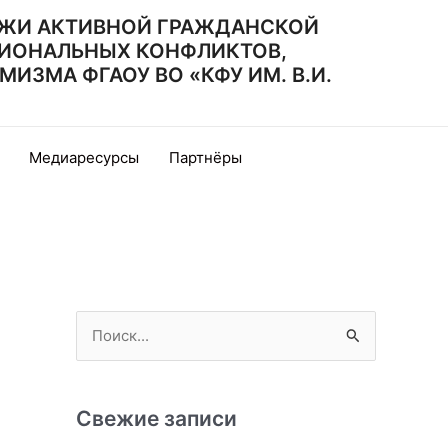
ЖИ АКТИВНОЙ ГРАЖДАНСКОЙ
ИОНАЛЬНЫХ КОНФЛИКТОВ,
ЗМА ФГАОУ ВО «КФУ ИМ. В.И.
Медиаресурсы
Партнёры
П
о
и
с
Свежие записи
к