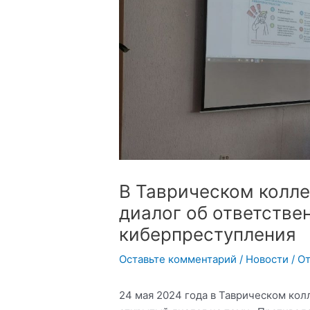
В Таврическом колл
диалог об ответстве
киберпреступления
Оставьте комментарий
/
Новости
/ О
24 мая 2024 года в Таврическом ко