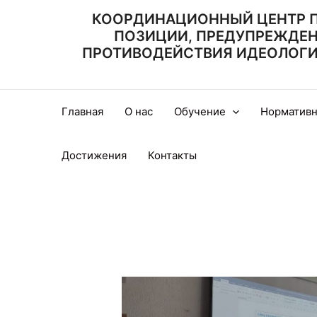
Перейти
КООРДИНАЦИОННЫЙ ЦЕНТР 
к
ПОЗИЦИИ, ПРЕДУПРЕЖДЕ
содержимому
ПРОТИВОДЕЙСТВИЯ ИДЕОЛОГИИ
Главная
О нас
Обучение
Нормативн
Достижения
Контакты