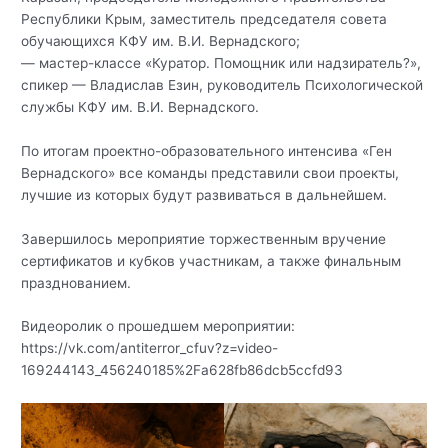
Республики Крым, заместитель председателя совета
обучающихся КФУ им. В.И. Вернадского;
— мастер-классе «Куратор. Помощник или надзиратель?»,
спикер — Владислав Езин, руководитель Психологической
службы КФУ им. В.И. Вернадского.
По итогам проектно-образовательного интенсива «Ген
Вернадского» все команды представили свои проекты,
лучшие из которых будут развиваться в дальнейшем.
Завершилось мероприятие торжественным вручение
сертификатов и кубков участникам, а также финальным
празднованием.
Видеоролик о прошедшем мероприятии:
https://vk.com/antiterror_cfuv?z=video-
169244143_456240185%2Fa628fb86dcb5ccfd93