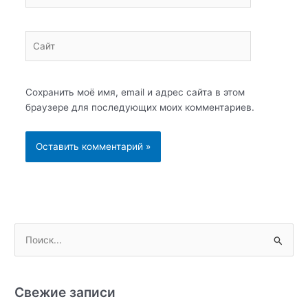
Сайт
Сохранить моё имя, email и адрес сайта в этом
браузере для последующих моих комментариев.
П
о
и
с
Свежие записи
к