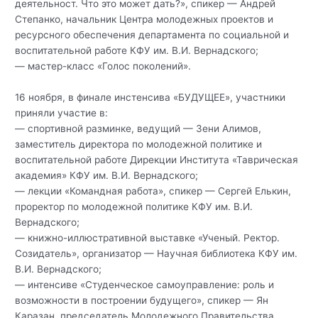
деятельност. Что это может дать?», спикер — Андрей
Степанко, начальник Центра молодежных проектов и
ресурсного обеспечения департамента по социальной и
воспитательной работе КФУ им. В.И. Вернадского;
— мастер-класс «Голос поколений».
16 ноября, в финале инстенсива «БУДУЩЕЕ», участники
приняли участие в:
— спортивной разминке, ведущий — Зени Алимов,
заместитель директора по молодежной политике и
воспитательной работе Дирекции Института «Таврическая
академия» КФУ им. В.И. Вернадского;
— лекции «Командная работа», спикер — Сергей Елькин,
проректор по молодежной политике КФУ им. В.И.
Вернадского;
— книжно-иллюстративной выставке «Ученый. Ректор.
Созидатель», организатор — Научная библиотека КФУ им.
В.И. Вернадского;
— интенсиве «Студенческое самоуправление: роль и
возможности в построении будущего», спикер — Ян
Каразан, председатель Молодежного Правительства