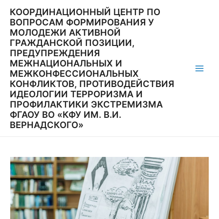
Перейти
КООРДИНАЦИОННЫЙ ЦЕНТР ПО
к
ВОПРОСАМ ФОРМИРОВАНИЯ У
содержимому
МОЛОДЕЖИ АКТИВНОЙ
ГРАЖДАНСКОЙ ПОЗИЦИИ,
ПРЕДУПРЕЖДЕНИЯ
МЕЖНАЦИОНАЛЬНЫХ И
МЕЖКОНФЕССИОНАЛЬНЫХ
Main
КОНФЛИКТОВ, ПРОТИВОДЕЙСТВИЯ
ИДЕОЛОГИИ ТЕРРОРИЗМА И
Men
ПРОФИЛАКТИКИ ЭКСТРЕМИЗМА
ФГАОУ ВО «КФУ ИМ. В.И.
ВЕРНАДСКОГО»