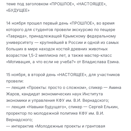
теме под заголовком «ПРОШЛОЕ», «НАСТОЯЩЕЕ»,
«БУДУЩЕЕ»
14 ноября прошел первый день «ПРОШЛОЕ», во время
которого для студентов провели экскурсию по пещере
«Таврида», принадлежащей Крымскому федеральному
университету — крупнейшей в России и одной из самых
больших в мире находок костей древних животных
возрастом 1,5-2 миллиона лет, а также мастер-класс
«Мотивация, а что если не учеба?» от Владислава Езина.
15 ноября, в второй день «НАСТОЯЩЕЕ», для участников
провели:
— лекция «Проекты: просто о сложном», спикер — Амина
Жаров, кандидат экономических наук Института
экономики и управления КФУ им. В.И. Вернадского;
— лекция «Навыки будущего», спикер — Сергей Елькин,
проректор по молодежной политике КФУ им. В.И.
Вернадского;
— интерактив «Молодежные проекты и грантовая