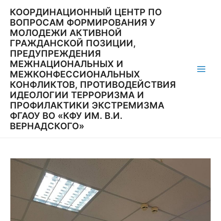
Перейти
КООРДИНАЦИОННЫЙ ЦЕНТР ПО
к
ВОПРОСАМ ФОРМИРОВАНИЯ У
содержимому
МОЛОДЕЖИ АКТИВНОЙ
ГРАЖДАНСКОЙ ПОЗИЦИИ,
ПРЕДУПРЕЖДЕНИЯ
МЕЖНАЦИОНАЛЬНЫХ И
МЕЖКОНФЕССИОНАЛЬНЫХ
Main
КОНФЛИКТОВ, ПРОТИВОДЕЙСТВИЯ
ИДЕОЛОГИИ ТЕРРОРИЗМА И
Men
ПРОФИЛАКТИКИ ЭКСТРЕМИЗМА
ФГАОУ ВО «КФУ ИМ. В.И.
ВЕРНАДСКОГО»