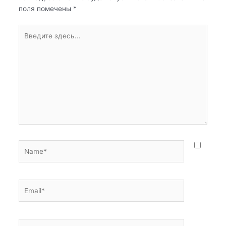
поля помечены
*
Введите
здесь...
Name*
Email*
Сайт