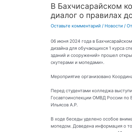
В Бахчисарайском к
диалог о правилах 
Оставьте комментарий
/
Новости
/ О
06 июня 2024 года в Бахчисарайском
дизайна для обучающихся 1 курса сп
зданий и сооружений» прошел откры
скутерами и мопедами».
Мероприятие организовано Координа
Перед студентами колледжа выступи
Госавтоинспекции ОМВД России по 
Ильясов А.Р.
В ходе беседы уделено особое вним
мопедом. Доведена информация о том