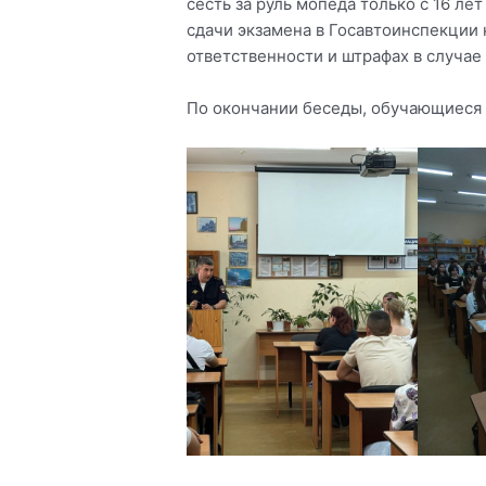
сесть за руль мопеда только с 16 л
сдачи экзамена в Госавтоинспекции 
ответственности и штрафах в случа
По окончании беседы, обучающиеся 