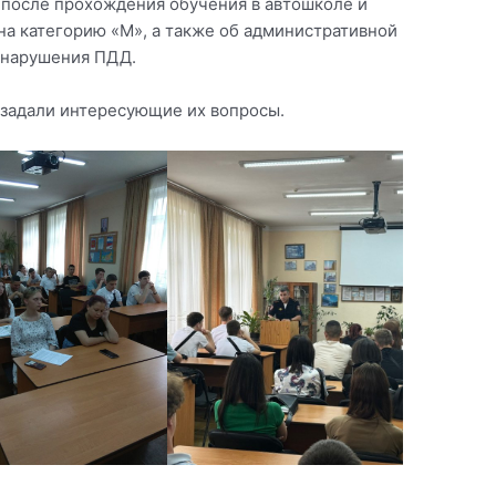
ет после прохождения обучения в автошколе и
на категорию «М», а также об административной
е нарушения ПДД.
задали интересующие их вопросы.