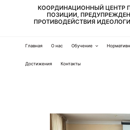
Перейти
КООРДИНАЦИОННЫЙ ЦЕНТР 
к
ПОЗИЦИИ, ПРЕДУПРЕЖДЕ
содержимому
ПРОТИВОДЕЙСТВИЯ ИДЕОЛОГИИ
Главная
О нас
Обучение
Нормативн
Достижения
Контакты