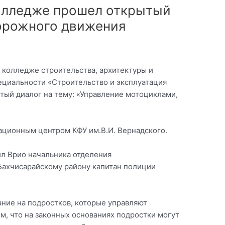
олледже прошел открытый
дорожного движения
т
 колледже строительства, архитектуры и
ециальности «Строительство и эксплуатация
тый диалог на тему: «Управление мотоциклами,
ционным центром КФУ им.В.И. Вернадского.
л Врио начальника отделения
Бахчисарайскому району капитан полиции
ание на подростков, которые управляют
, что на законных основаниях подростки могут