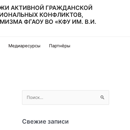
ЖИ АКТИВНОЙ ГРАЖДАНСКОЙ
ИОНАЛЬНЫХ КОНФЛИКТОВ,
ЗМА ФГАОУ ВО «КФУ ИМ. В.И.
Медиаресурсы
Партнёры
П
о
и
с
Свежие записи
к