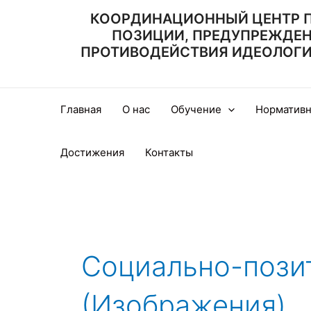
Перейти
КООРДИНАЦИОННЫЙ ЦЕНТР 
к
ПОЗИЦИИ, ПРЕДУПРЕЖДЕ
содержимому
ПРОТИВОДЕЙСТВИЯ ИДЕОЛОГИИ
Главная
О нас
Обучение
Нормативн
Достижения
Контакты
Социально-пози
(Изображения)