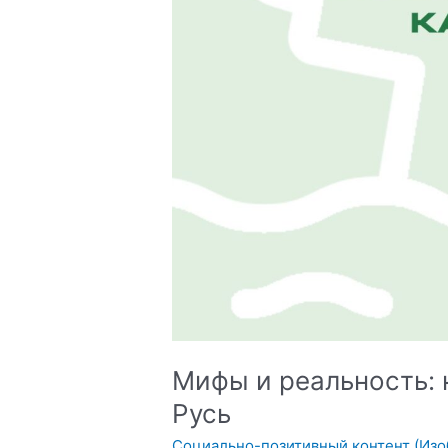
Мифы и реальность: 
Русь
Социально-позитивный контент (Из