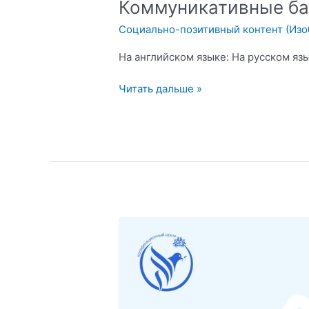
Коммуникативные ба
Социально-позитивный контент (Из
На английском языке: На русском язы
Коммуникативные
Читать дальше »
барьеры
в
общении