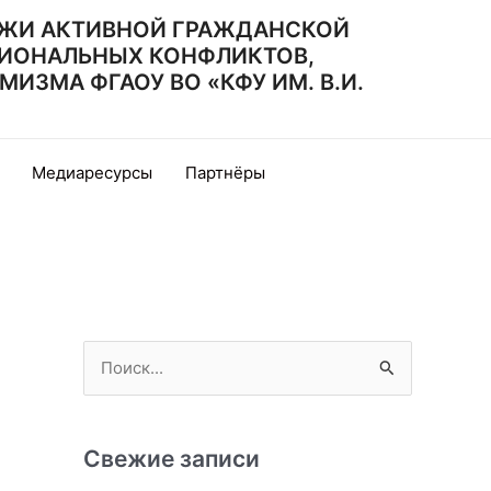
ЖИ АКТИВНОЙ ГРАЖДАНСКОЙ
ИОНАЛЬНЫХ КОНФЛИКТОВ,
ЗМА ФГАОУ ВО «КФУ ИМ. В.И.
Медиаресурсы
Партнёры
П
о
и
с
Свежие записи
к