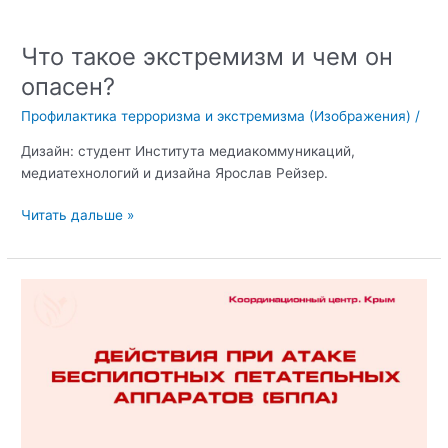
Что такое экстремизм и чем он
опасен?
Профилактика терроризма и экстремизма (Изображения)
/
Дизайн: студент Института медиакоммуникаций,
медиатехнологий и дизайна Ярослав Рейзер.
Что
Читать дальше »
такое
экстремизм
и
чем
он
опасен?