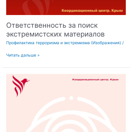
Ответственность за поиск
экстремистских материалов
Профилактика терроризма и экстремизма (Изображения)
/
Ответственность
Читать дальше »
за
поиск
экстремистских
материалов