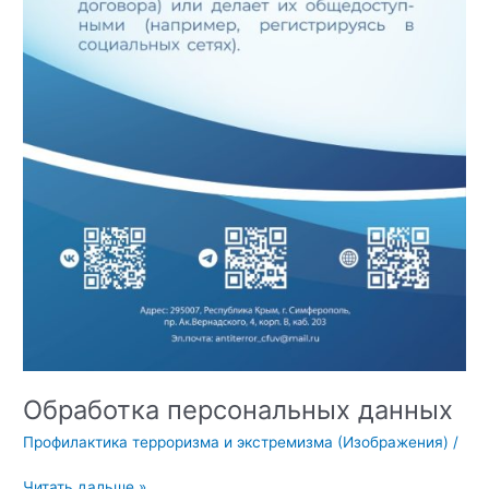
Обработка персональных данных
Профилактика терроризма и экстремизма (Изображения)
/
Обработка
Читать дальше »