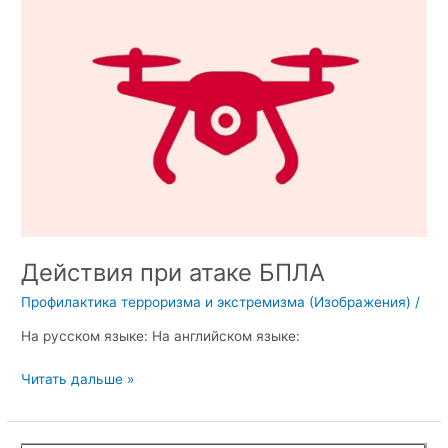
Действия при атаке БПЛА
Профилактика терроризма и экстремизма (Изображения)
/
На русском языке: На английском языке:
Действия
Читать дальше »
при
атаке
БПЛА