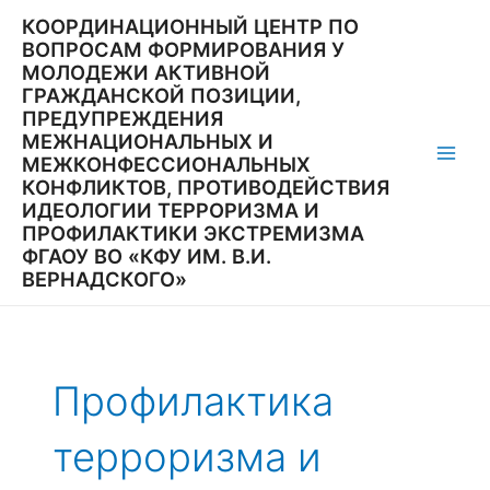
Перейти
КООРДИНАЦИОННЫЙ ЦЕНТР ПО
к
ВОПРОСАМ ФОРМИРОВАНИЯ У
содержимому
МОЛОДЕЖИ АКТИВНОЙ
ГРАЖДАНСКОЙ ПОЗИЦИИ,
ПРЕДУПРЕЖДЕНИЯ
МЕЖНАЦИОНАЛЬНЫХ И
МЕЖКОНФЕССИОНАЛЬНЫХ
Main
КОНФЛИКТОВ, ПРОТИВОДЕЙСТВИЯ
ИДЕОЛОГИИ ТЕРРОРИЗМА И
Men
ПРОФИЛАКТИКИ ЭКСТРЕМИЗМА
ФГАОУ ВО «КФУ ИМ. В.И.
ВЕРНАДСКОГО»
Профилактика
терроризма и