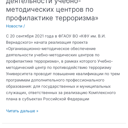
деятельности учебно-
методических центров по
профилактике терроризма»
Новости
/
С 20 сентября 2021 года в ФГАОУ ВО «КФУ им. В.И.
Вернадского» начата реализация проекта
«Организационно-методическое обеспечение
деятельности учебно-методических центров по
профилактике терроризма», в рамках которого Учебно-
методический центр по противодействию терроризму
Университета проводит повышение квалификации по трем
программам дополнительного профессионального
образования: для государственных и муниципальных
служащих, ответственных за реализацию Комплексного
плана в субъектах Российской Федерации
В
Читать дальше »
Крымском
федеральном