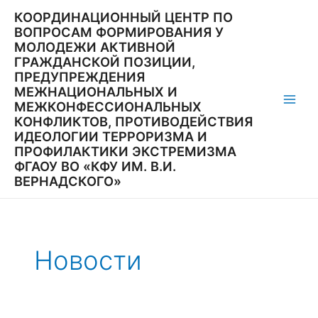
Перейти
КООРДИНАЦИОННЫЙ ЦЕНТР ПО
к
ВОПРОСАМ ФОРМИРОВАНИЯ У
содержимому
МОЛОДЕЖИ АКТИВНОЙ
ГРАЖДАНСКОЙ ПОЗИЦИИ,
ПРЕДУПРЕЖДЕНИЯ
МЕЖНАЦИОНАЛЬНЫХ И
МЕЖКОНФЕССИОНАЛЬНЫХ
Main
КОНФЛИКТОВ, ПРОТИВОДЕЙСТВИЯ
ИДЕОЛОГИИ ТЕРРОРИЗМА И
Men
ПРОФИЛАКТИКИ ЭКСТРЕМИЗМА
ФГАОУ ВО «КФУ ИМ. В.И.
ВЕРНАДСКОГО»
Новости