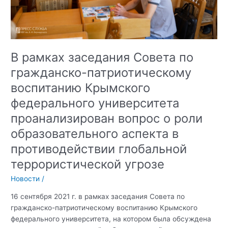
и
среднего
профессионального
образования
Республики
В рамках заседания Совета по
Крым
гражданско-патриотическому
воспитанию Крымского
федерального университета
проанализирован вопрос о роли
образовательного аспекта в
противодействии глобальной
террористической угрозе
Новости
/
16 сентября 2021 г. в рамках заседания Совета по
гражданско-патриотическому воспитанию Крымского
федерального университета, на котором была обсуждена