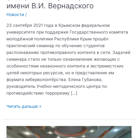
имени В.И. Вернадского
Новости
/
23 сентября 2021 года в Крымском федеральном
университете при поддержке Государственного комитета
молодёжной политики Республики Крым прошёл
практический семинар по обучению студентов
распознаванию противоправного контента в сети. Задачей
семинара стало не только ознакомление желающих с
особенностями незаконного контента и экстремистских
целей некоторых ресурсов, но и представление им
формата киберволонтёрства. Елена Губанова,
руководитель Учебно-методического центра по
противодействию терроризму […]
Практический
Читать дальше »
семинар
по
обучению
студентов