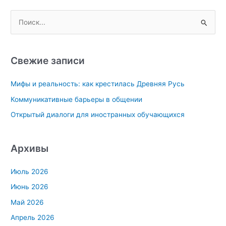
П
о
и
с
Свежие записи
к
Мифы и реальность: как крестилась Древняя Русь
:
Коммуникативные барьеры в общении
Открытый диалоги для иностранных обучающихся
Архивы
Июль 2026
Июнь 2026
Май 2026
Апрель 2026