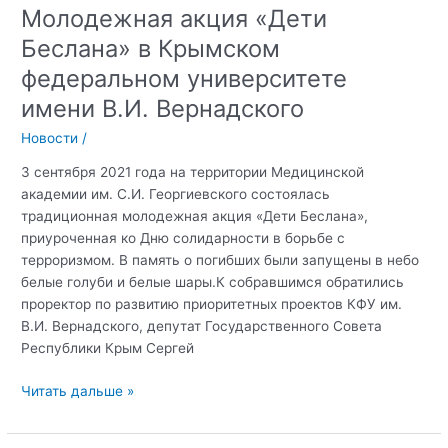
Молодежная акция «Дети
Беслана» в Крымском
федеральном университете
имени В.И. Вернадского
Новости
/
3 сентября 2021 года на территории Медицинской
академии им. С.И. Георгиевского состоялась
традиционная молодежная акция «Дети Беслана»,
приуроченная ко Дню солидарности в борьбе с
терроризмом. В память о погибших были запущены в небо
белые голуби и белые шары.К собравшимся обратились
проректор по развитию приоритетных проектов КФУ им.
В.И. Вернадского, депутат Государственного Совета
Республики Крым Сергей
Молодежная
Читать дальше »
акция
«Дети