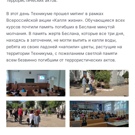
террористических актов.
В этот день Техникуме прошел митинг в рамках
Всероссийской акции «Капля жизни». Обучающиеся всех
курсов почтили память погибших в Беслане минутой
молчания. В память жертв Беслана, которые все три дня,
находясь в заточении, не могли выпить и капли воды,
ребята из своих ладоней «напоили» цветы, растущие на
территории Техникума, с пожеланием светлой памяти
всем безвинно погибшим от террористических актов.