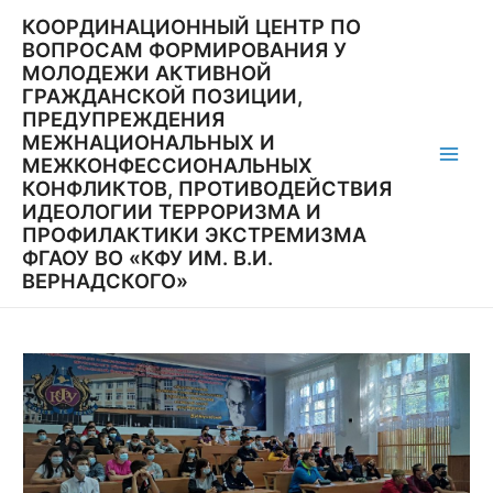
Перейти
КООРДИНАЦИОННЫЙ ЦЕНТР ПО
к
ВОПРОСАМ ФОРМИРОВАНИЯ У
содержимому
МОЛОДЕЖИ АКТИВНОЙ
ГРАЖДАНСКОЙ ПОЗИЦИИ,
ПРЕДУПРЕЖДЕНИЯ
МЕЖНАЦИОНАЛЬНЫХ И
МЕЖКОНФЕССИОНАЛЬНЫХ
Main
КОНФЛИКТОВ, ПРОТИВОДЕЙСТВИЯ
ИДЕОЛОГИИ ТЕРРОРИЗМА И
Men
ПРОФИЛАКТИКИ ЭКСТРЕМИЗМА
ФГАОУ ВО «КФУ ИМ. В.И.
ВЕРНАДСКОГО»