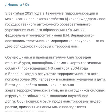
/
Новости
/ От
3 сентября 2021 года в Техникуме гидромелиорации и
механизации сельского хозяйства (филиал) Федерального
государственного автономного образовательного
учреждения высшего образования «Крымский
федеральный университет имени В.И. Вернадского»
состоялись тематические мероприятия, приуроченные ко
Дню солидарности борьбы с терроризмом.
Обучающимися и преподавателями был проведён
открытый урок, посвящённый памяти жертв трагических
событий, произошедших 1-3 сентября 2004 года
в Беслане, когда в результате террористического акта
погибли более 300 человек – в основном женщины и дети.
В этот день ребята вспомнили не только
жертв террористических актов, но и сотрудников силовых
структур, погибших при выполнении служебного
долга. Обучающимся были продемонстрированы видео
ролики, призванные напомнить о последствиях