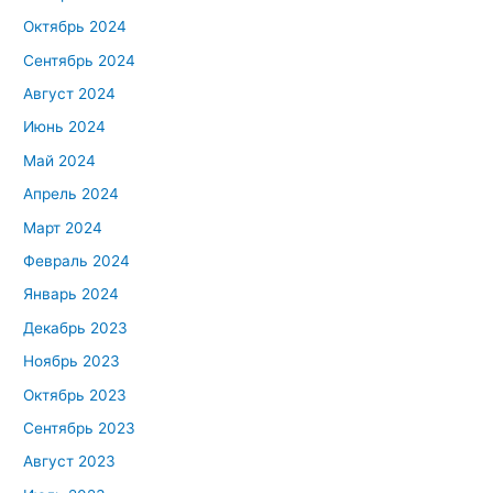
Октябрь 2024
Сентябрь 2024
Август 2024
Июнь 2024
Май 2024
Апрель 2024
Март 2024
Февраль 2024
Январь 2024
Декабрь 2023
Ноябрь 2023
Октябрь 2023
Сентябрь 2023
Август 2023