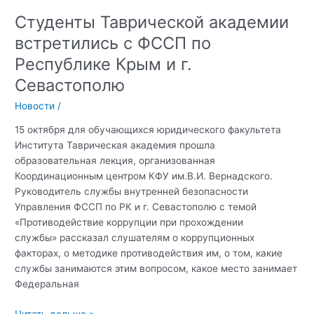
Студенты Таврической академии
встретились с ФССП по
Республике Крым и г.
Севастополю
Новости
/
15 октября для обучающихся юридического факультета
Института Таврическая академия прошла
образовательная лекция, организованная
Координационным центром КФУ им.В.И. Вернадского.
Руководитель службы внутренней безопасности
Управления ФССП по РК и г. Севастополю с темой
«Противодействие коррупции при прохождении
службы» рассказал слушателям о коррупционных
факторах, о методике противодействия им, о том, какие
службы занимаются этим вопросом, какое место занимает
Федеральная
Студенты
Читать дальше »