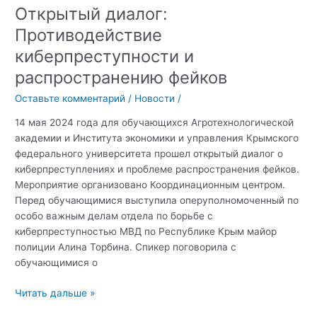
Открытый диалог:
Противодействие
киберпреступности и
распространению фейков
Оставьте комментарий
/
Новости
/
14 мая 2024 года для обучающихся Агротехнологической
академии и Института экономики и управления Крымского
федерального университета прошел открытый диалог о
киберпреступлениях и проблеме распространения фейков.
Мероприятие организовано Координационным центром.
Перед обучающимися выступила оперуполномоченный по
особо важным делам отдела по борьбе с
киберпреступностью МВД по Республике Крым майор
полиции Алина Торбина. Спикер поговорила с
обучающимися о
Открытый
Читать дальше »
диалог: