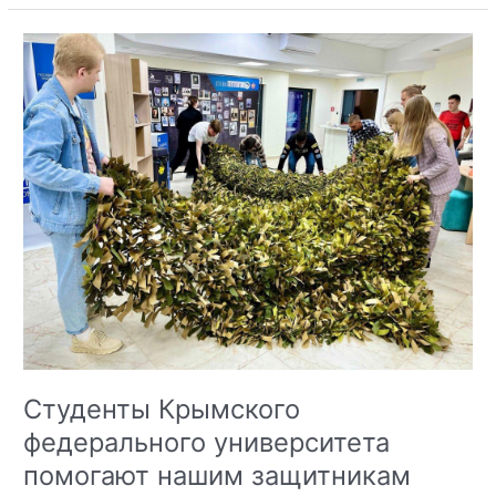
Противодействие
киберпреступности
и
распространению
фейков
Студенты Крымского
федерального университета
помогают нашим защитникам