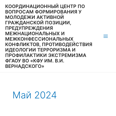
Перейти
КООРДИНАЦИОННЫЙ ЦЕНТР ПО
к
ВОПРОСАМ ФОРМИРОВАНИЯ У
содержимому
МОЛОДЕЖИ АКТИВНОЙ
ГРАЖДАНСКОЙ ПОЗИЦИИ,
ПРЕДУПРЕЖДЕНИЯ
МЕЖНАЦИОНАЛЬНЫХ И
МЕЖКОНФЕССИОНАЛЬНЫХ
Main
КОНФЛИКТОВ, ПРОТИВОДЕЙСТВИЯ
ИДЕОЛОГИИ ТЕРРОРИЗМА И
Men
ПРОФИЛАКТИКИ ЭКСТРЕМИЗМА
ФГАОУ ВО «КФУ ИМ. В.И.
ВЕРНАДСКОГО»
Май 2024