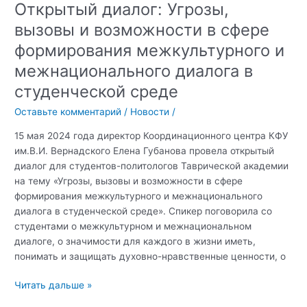
Открытый диалог: Угрозы,
вызовы и возможности в сфере
формирования межкультурного и
межнационального диалога в
студенческой среде
Оставьте комментарий
/
Новости
/
15 мая 2024 года директор Координационного центра КФУ
им.В.И. Вернадского Елена Губанова провела открытый
диалог для студентов-политологов Таврической академии
на тему «Угрозы, вызовы и возможности в сфере
формирования межкультурного и межнационального
диалога в студенческой среде». Спикер поговорила со
студентами о межкультурном и межнациональном
диалоге, о значимости для каждого в жизни иметь,
понимать и защищать духовно-нравственные ценности, о
Открытый
Читать дальше »
диалог: