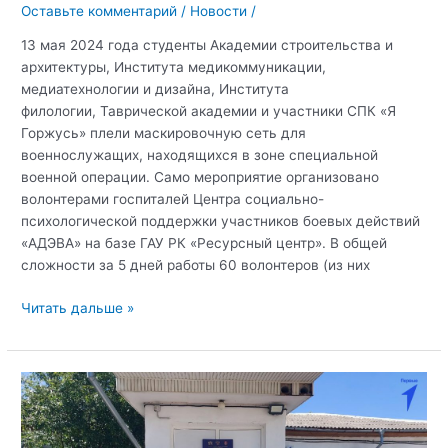
Оставьте комментарий
/
Новости
/
13 мая 2024 года студенты Академии строительства и
архитектуры, Института медикоммуникации,
медиатехнологии и дизайна, Института
филологии, Таврической академии и участники СПК «Я
Горжусь» плели маскировочную сеть для
военнослужащих, находящихся в зоне специальной
военной операции. Само мероприятие организовано
волонтерами госпиталей Центра социально-
психологической поддержки участников боевых действий
«АДЭВА» на базе ГАУ РК «Ресурсный центр». В общей
сложности за 5 дней работы 60 волонтеров (из них
Студенты
Читать дальше »
Крымского
федерального
университета
помогают
нашим
защитникам