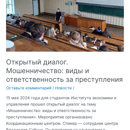
Открытый диалог.
Мошенничество: виды и
ответственность за преступления
Оставьте комментарий
/
Новости
/
15 мая 2024 года для студентов Института экономики и
управления прошел открытый диалог на тему
«Мошенничество: виды и ответственность за
преступления». Мероприятие организовано
Координационным центром. Спикер — сотрудник центра
Владислав Собчук. Он поговорил со студентами о