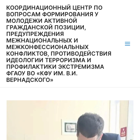
Перейти
КООРДИНАЦИОННЫЙ ЦЕНТР ПО
к
ВОПРОСАМ ФОРМИРОВАНИЯ У
содержимому
МОЛОДЕЖИ АКТИВНОЙ
ГРАЖДАНСКОЙ ПОЗИЦИИ,
ПРЕДУПРЕЖДЕНИЯ
МЕЖНАЦИОНАЛЬНЫХ И
МЕЖКОНФЕССИОНАЛЬНЫХ
Main
КОНФЛИКТОВ, ПРОТИВОДЕЙСТВИЯ
ИДЕОЛОГИИ ТЕРРОРИЗМА И
Men
ПРОФИЛАКТИКИ ЭКСТРЕМИЗМА
ФГАОУ ВО «КФУ ИМ. В.И.
ВЕРНАДСКОГО»