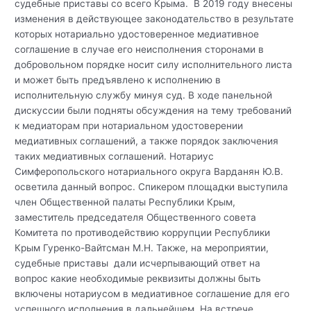
судебные приставы со всего Крыма. В 2019 году внесены
изменения в действующее законодательство в результате
которых нотариально удостоверенное медиативное
соглашение в случае его неисполнения сторонами в
добровольном порядке носит силу исполнительного листа
и может быть предъявлено к исполнению в
исполнительную службу минуя суд. В ходе панельной
дискуссии были подняты обсуждения на тему требований
к медиаторам при нотариальном удостоверении
медиативных соглашений, а также порядок заключения
таких медиативных соглашений. Нотариус
Симферопольского нотариального округа Варданян Ю.В.
осветила данный вопрос. Спикером площадки выступила
член Общественной палаты Республики Крым,
заместитель председателя Общественного совета
Комитета по противодействию коррупции Республики
Крым Гуренко-Вайтсман М.Н. Также, на мероприятии,
судебные приставы дали исчерпывающий ответ на
вопрос какие необходимые реквизиты должны быть
включены нотариусом в медиативное соглашение для его
успешного исполнения в дальнейшем. На встрече