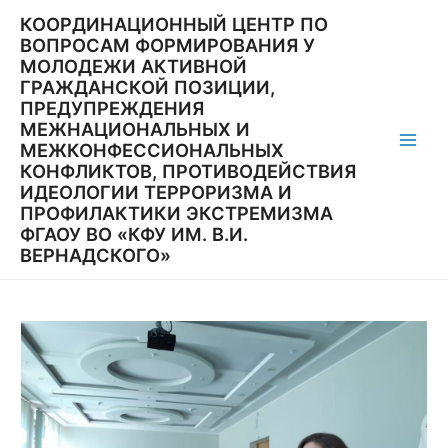
Перейти
КООРДИНАЦИОННЫЙ ЦЕНТР ПО
к
ВОПРОСАМ ФОРМИРОВАНИЯ У
содержимому
МОЛОДЕЖИ АКТИВНОЙ
ГРАЖДАНСКОЙ ПОЗИЦИИ,
ПРЕДУПРЕЖДЕНИЯ
МЕЖНАЦИОНАЛЬНЫХ И
МЕЖКОНФЕССИОНАЛЬНЫХ
Main
КОНФЛИКТОВ, ПРОТИВОДЕЙСТВИЯ
ИДЕОЛОГИИ ТЕРРОРИЗМА И
Men
ПРОФИЛАКТИКИ ЭКСТРЕМИЗМА
ФГАОУ ВО «КФУ ИМ. В.И.
ВЕРНАДСКОГО»