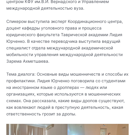
центром КФУ им.В.И. Вернадского и Управлением
международной деятельностью вуза.
Спикером выступила эксперт Координационного центра,
доцент кафедры уголовного права и процесса
юридического факультета Таврической академии Лидия
Юрченко. В качестве переводчика выступила ведущий
специалист отдела международной академической
мобильности управления международной деятельности
Зарема Ахметшаева.
Тема диалога: Основные виды мошенничеств и способы их
профилактики. Лидия Юрченко поговорила со студентами
на иностранном языке о дропперах — людях или
организациях, которые используются в мошеннических
схемах. Она рассказала, какие виды дропов существуют,
как вовлекают людей в преступную деятельность, какая
ответственность грозит за дропы.