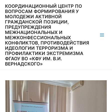
Перейти
КООРДИНАЦИОННЫЙ ЦЕНТР ПО
к
ВОПРОСАМ ФОРМИРОВАНИЯ У
содержимому
МОЛОДЕЖИ АКТИВНОЙ
ГРАЖДАНСКОЙ ПОЗИЦИИ,
ПРЕДУПРЕЖДЕНИЯ
МЕЖНАЦИОНАЛЬНЫХ И
МЕЖКОНФЕССИОНАЛЬНЫХ
Main
КОНФЛИКТОВ, ПРОТИВОДЕЙСТВИЯ
ИДЕОЛОГИИ ТЕРРОРИЗМА И
Men
ПРОФИЛАКТИКИ ЭКСТРЕМИЗМА
ФГАОУ ВО «КФУ ИМ. В.И.
ВЕРНАДСКОГО»