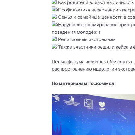
Как родители влияют на личность
Профилактика наркомании как ср
Семья и семейные ценности в со
Нарушение формирования принцип
поведения молодёжи
Религиозный экстремизм
Также участники решили кейса в 
Целью форума являлось объяснить в
распространению идеологии экстрем
По материалам Госкоммол