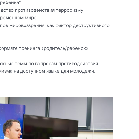
 ребенка?
едство противодействия терроризму
временном мире
ов мировоззрения, как фактор деструктивного
формате тренинга «родитель/ребенок».
ажные темы по вопросам противодействия
изма на доступном языке для молодежи.