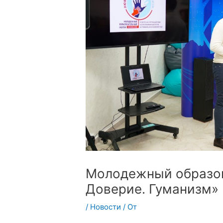
Молодежный образов
Доверие. Гуманизм»
/
Новости
/ От