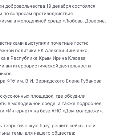
ки добровольчества 19 декабря состоялся
 по вопросам противодействия
мизма в молодежной среде «Любовь. Доверие.
астниками выступили почетные гости:
ежной политики РК Алексей Зинченко;
ка в Республике Крым Ирина Клюева;
ии антитеррористической деятельности
иков;
а КФУ им. В.И. Вернадского Елена Губанова.
искуссионных площадок, где обсудили
ты в молодежной среде, а также подробнее
ети «Интернет» на базе АНО «Дом молодежи».
 теоретическую базу, решить кейсы, но и
альны темы для нашего общества: