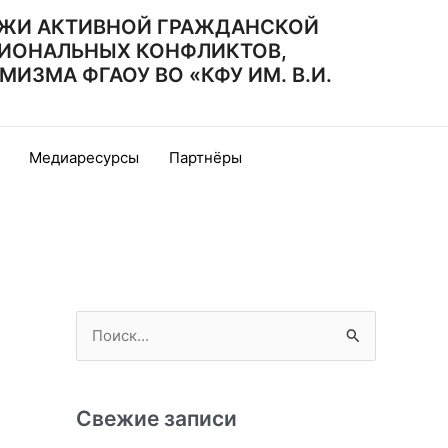
ЖИ АКТИВНОЙ ГРАЖДАНСКОЙ
ИОНАЛЬНЫХ КОНФЛИКТОВ,
ЗМА ФГАОУ ВО «КФУ ИМ. В.И.
Медиаресурсы
Партнёры
П
о
и
с
Свежие записи
к