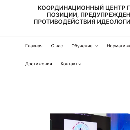
Перейти
КООРДИНАЦИОННЫЙ ЦЕНТР 
к
ПОЗИЦИИ, ПРЕДУПРЕЖДЕ
содержимому
ПРОТИВОДЕЙСТВИЯ ИДЕОЛОГИИ
Главная
О нас
Обучение
Нормативн
Достижения
Контакты