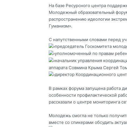
На базе Ресурсного центра поддерж
Молодежный образовательный форум
распространению идеологии экстре
Гуманизм».
С напутственными словами перед уч
председатель Госкомитета молод
уполномоченный по правам ребен
начальник управления координац
аппарата Совмина Крыма Сергей Том
директор Координационного центр
В рамках форума запущена работа д
особенности профилактической рабо
рассказали о центре мониторинга с
Молодежь смогла не только получить
вместе со спикерами обсудить акту