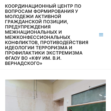
Перейти
КООРДИНАЦИОННЫЙ ЦЕНТР ПО
к
ВОПРОСАМ ФОРМИРОВАНИЯ У
содержимому
МОЛОДЕЖИ АКТИВНОЙ
ГРАЖДАНСКОЙ ПОЗИЦИИ,
ПРЕДУПРЕЖДЕНИЯ
МЕЖНАЦИОНАЛЬНЫХ И
МЕЖКОНФЕССИОНАЛЬНЫХ
Main
КОНФЛИКТОВ, ПРОТИВОДЕЙСТВИЯ
ИДЕОЛОГИИ ТЕРРОРИЗМА И
Men
ПРОФИЛАКТИКИ ЭКСТРЕМИЗМА
ФГАОУ ВО «КФУ ИМ. В.И.
ВЕРНАДСКОГО»