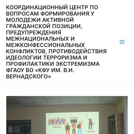
Перейти
КООРДИНАЦИОННЫЙ ЦЕНТР ПО
к
ВОПРОСАМ ФОРМИРОВАНИЯ У
содержимому
МОЛОДЕЖИ АКТИВНОЙ
ГРАЖДАНСКОЙ ПОЗИЦИИ,
ПРЕДУПРЕЖДЕНИЯ
МЕЖНАЦИОНАЛЬНЫХ И
МЕЖКОНФЕССИОНАЛЬНЫХ
Main
КОНФЛИКТОВ, ПРОТИВОДЕЙСТВИЯ
ИДЕОЛОГИИ ТЕРРОРИЗМА И
Men
ПРОФИЛАКТИКИ ЭКСТРЕМИЗМА
ФГАОУ ВО «КФУ ИМ. В.И.
ВЕРНАДСКОГО»