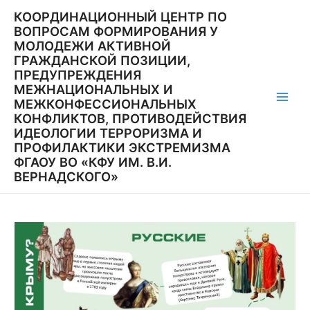
Перейти
КООРДИНАЦИОННЫЙ ЦЕНТР ПО
к
ВОПРОСАМ ФОРМИРОВАНИЯ У
содержимому
МОЛОДЕЖИ АКТИВНОЙ
ГРАЖДАНСКОЙ ПОЗИЦИИ,
ПРЕДУПРЕЖДЕНИЯ
МЕЖНАЦИОНАЛЬНЫХ И
МЕЖКОНФЕССИОНАЛЬНЫХ
Main
КОНФЛИКТОВ, ПРОТИВОДЕЙСТВИЯ
ИДЕОЛОГИИ ТЕРРОРИЗМА И
Men
ПРОФИЛАКТИКИ ЭКСТРЕМИЗМА
ФГАОУ ВО «КФУ ИМ. В.И.
ВЕРНАДСКОГО»