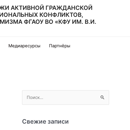
ЖИ АКТИВНОЙ ГРАЖДАНСКОЙ
ИОНАЛЬНЫХ КОНФЛИКТОВ,
ЗМА ФГАОУ ВО «КФУ ИМ. В.И.
Медиаресурсы
Партнёры
П
о
и
с
Свежие записи
к