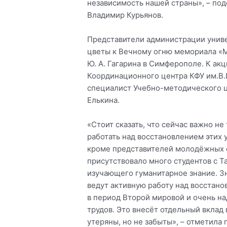
независимость нашей страны», – по
Владимир Курьянов.
Представители администрации униве
цветы к Вечному огню мемориала «М
Ю. А. Гагарина в Симферополе. К ак
Координационного центра КФУ им.В.И
специалист Учебно-методического 
Елькина.
«Стоит сказать, что сейчас важно не
работать над восстановлением этих 
кроме представителей молодёжных 
присутствовало много студентов с Т
изучающего гуманитарное знание. Зн
ведут активную работу над восстано
в период Второй мировой и очень на
трудов. Это внесёт отдельный вклад 
утеряны, но не забыты», – отметила