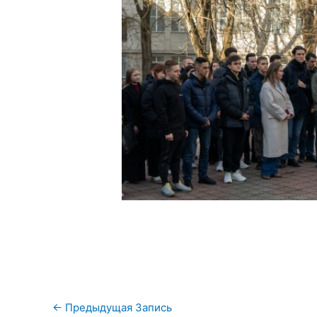
Навигация
←
Предыдущая Запись