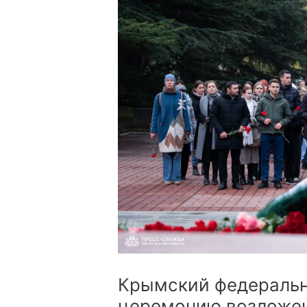
Крымский федеральн
церемонию возложен