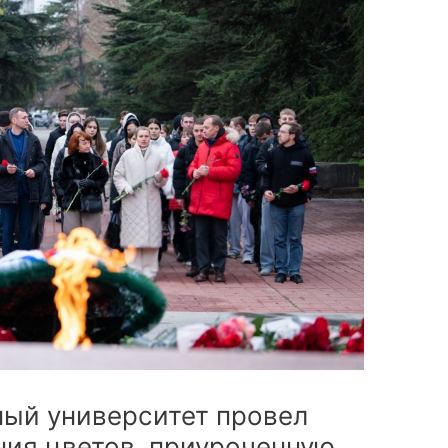
ый университет провел
ия цветов, приуроченную