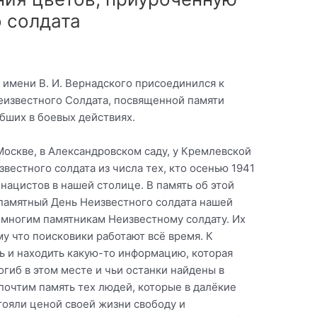
 солдата
имени В. И. Вернадского присоединился к
Неизвестного Солдата, посвященной памяти
ибших в боевых действиях.
в Москве, в Александровском саду, у Кремлевской
вестного солдата из числа тех, кто осенью 1941
нацистов в нашей столице. В память об этой
 памятный День Неизвестного солдата нашей
 многим памятникам Неизвестному солдату. Их
у что поисковики работают всё время. К
ь и находить какую-то информацию, которая
огиб в этом месте и чьи останки найдены в
почтим память тех людей, которые в далёкие
стояли ценой своей жизни свободу и