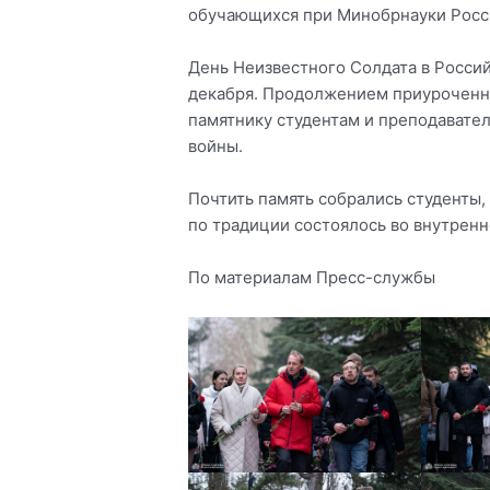
обучающихся при Минобрнауки Росси
День Неизвестного Солдата в Росси
декабря. Продолжением приуроченно
памятнику студентам и преподавате
войны.
Почтить память собрались студенты,
по традиции состоялось во внутрен
По материалам Пресс-службы