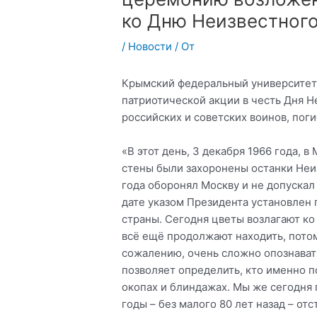
ко Дню Неизвестного
/
Новости
/ От
Крымский федеральный университет 
патриотической акции в честь Дня 
российских и советских воинов, пог
«В этот день, 3 декабря 1966 года, 
стены были захоронены останки Неиз
года оборонял Москву и не допускал 
дате указом Президента установлен
страны. Сегодня цветы возлагают ко
всё ещё продолжают находить, потом
сожалению, очень сложно опознават
позволяет определить, кто именно п
окопах и блиндажах. Мы же сегодня 
годы – без малого 80 лет назад – от