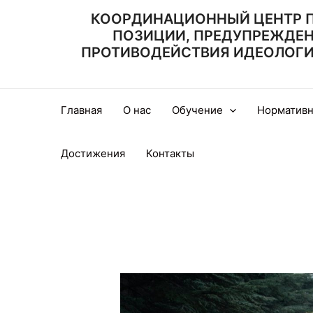
Перейти
КООРДИНАЦИОННЫЙ ЦЕНТР 
к
ПОЗИЦИИ, ПРЕДУПРЕЖДЕ
содержимому
ПРОТИВОДЕЙСТВИЯ ИДЕОЛОГИИ
Главная
О нас
Обучение
Нормативн
Достижения
Контакты