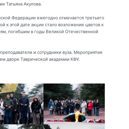
и Татьяна Акулова.
йской Федерации ежегодно отмечается третьего
й к этой дате акции стало возложение цветов к
лям, погибшим в годы Великой Отечественной
 преподаватели и сотрудники вуза. Мероприятие
нем дворе Таврической академии КФУ.