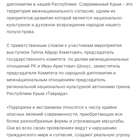
дипломатии в нашей Республике. Современный Крым – это
территория межнационального согласия, одним из
приоритетов развития которой является национально-
культурное и духовное возрождение народов нашего
полуострова.
С приветственным словом к участникам мероприятия
выступили Типпа Айдер Ахметович, председатель
государственного комитета по делам межнациональных
отношений РК и Иван Аристович Шонус, заместитель
председателя Комитета по народной дипломатии и
межнациональным отношениям председатель
региональной национально-культурной автономии греков
Республики Крым «Таврида».
«Терроризм и экстремизм относятся к числу крайне
опасных явлений современности, приобретающих все
более разнообразные формы и угрожающие масштабы.
Они во всех своих проявлениях ведут к нарушению
гражданского мира и согласия, создают реальную угрозу