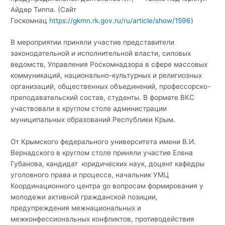
Айдер Типпа. (Сайт
Госкомнац
https://gkmn.rk.gov.ru/ru/article/show/1596
)
В мероприятии приняли участие представители
законодательной и исполнительной власти, силовых
ведомств, Управления Роскомнадзора в сфере массовых
коммуникаций, национально-культурных и религиозных
организаций, общественных объединений, профессорско-
преподавательский состав, студенты. В формате ВКС
участвовали в круглом столе администрации
муниципальных образований Республики Крым.
От Крымского федерального университета имени В.И.
Вернадского в круглом столе приняли участие Елена
Губанова, кандидат юридических наук, доцент кафедры
уголовного права и процесса, начальник УМЦ
Координационного центра gо вопросам формирования у
молодежи активной гражданской позиции,
предупреждения межнациональных и
межконфессиональных конфликтов, противодействия