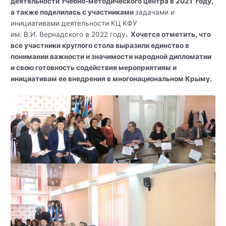
деятельности Учебно-методического центра в 2021 году,
а также поделилась с участниками
задачами и
инициативами деятельности КЦ КФУ
им. В.И. Вернадского в 2022 году
. Хочется отметить, что
все участники круглого стола выразили единство в
понимании важности и значимости народной дипломатии
и свою готовность содействия мероприятиям и
инициативам ее внедрения в многонациональном Крыму.