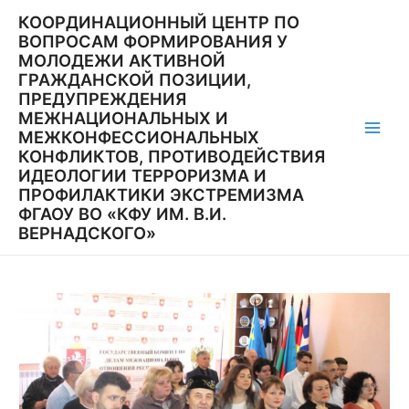
Перейти
КООРДИНАЦИОННЫЙ ЦЕНТР ПО
к
ВОПРОСАМ ФОРМИРОВАНИЯ У
содержимому
МОЛОДЕЖИ АКТИВНОЙ
ГРАЖДАНСКОЙ ПОЗИЦИИ,
ПРЕДУПРЕЖДЕНИЯ
МЕЖНАЦИОНАЛЬНЫХ И
МЕЖКОНФЕССИОНАЛЬНЫХ
Main
КОНФЛИКТОВ, ПРОТИВОДЕЙСТВИЯ
ИДЕОЛОГИИ ТЕРРОРИЗМА И
Men
ПРОФИЛАКТИКИ ЭКСТРЕМИЗМА
ФГАОУ ВО «КФУ ИМ. В.И.
ВЕРНАДСКОГО»