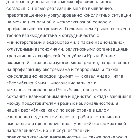
для межнационального и межконфессионального
согласия. С целью реализации мер по выявлению,
предотвращению и урегулированию конфликтных ситуаций
на межнациональной и межрелигиозной основе и
профилактике экстремизма Госкомнацем Крыма налажено
тесное взаимодействие и сотрудничество с
министерствами и ведомствами, а также национально-
культурными автономиями, религиозными организациями
традиционных конфессий Республики Крым. В ходе
взаимодействия реализуются мероприятия, направленные
на профилактику экстремизма и терроризма, а также
консолидацию народов Крыма» — сказал Айдер Типпа.
«Республика Крым – многонациональная и
межконфессиональная Республика, наша задача
сохранить взаимопонимание и единство, складывающиеся
между представителями разных национальностей. В
нашей республике, как и по всей стране в целом
ежедневно ведется комплексная работа не только по
выявлению и пресечению преступлений экстремистской
направленности, но и в осуществлении
предупредительной деятельности», — также подчеркнул