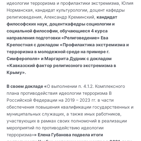
идеологии терроризма и профилактики экстремизма, Юлия
Норманская, кандидат культурологии, доцент кафедры
религиоведения, Александр Креминский,
кандидат
философских наук, доцент
кафедры социологии и
социальной философии, обучающиеся 4 курса
направления подготовки «Религоведение» Ева
Крепостная с докладом «Профилактика экстремизма и
терроризма в молодежной среде на примере г.
Симферополя» и Маргарита Дудник с докладом
«Кавказский фактор религиозного экстремизма в
Крыму».
В своем докладе «
О выполнении п. 4.1.2. Комплексного
плана противодействия идеологии терроризма В
Российской Федерации на 2019 – 2023 гг. в части
обеспечения повышения квалификации государственных и
муниципальных служащих, а также иных работников,
участвующих в рамках своих полномочий в реализации
мероприятий по противодействию идеологии
терроризма»
» Елена Губанова подвела итоги