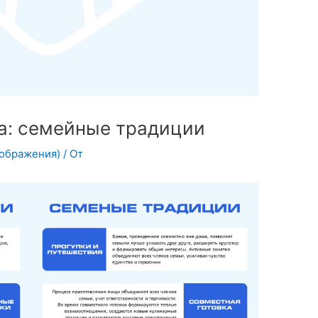
: семейные традиции
зображения)
/ От