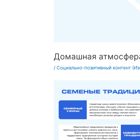
Домашная атмосфера
/
Социально-позитивный контент (И