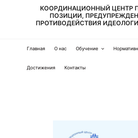
Перейти
КООРДИНАЦИОННЫЙ ЦЕНТР 
к
ПОЗИЦИИ, ПРЕДУПРЕЖДЕ
содержимому
ПРОТИВОДЕЙСТВИЯ ИДЕОЛОГИИ
Главная
О нас
Обучение
Нормативн
Достижения
Контакты