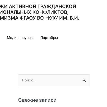
ЖИ АКТИВНОЙ ГРАЖДАНСКОЙ
ИОНАЛЬНЫХ КОНФЛИКТОВ,
ЗМА ФГАОУ ВО «КФУ ИМ. В.И.
Медиаресурсы
Партнёры
П
о
и
с
Свежие записи
к