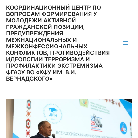
Перейти
КООРДИНАЦИОННЫЙ ЦЕНТР ПО
к
ВОПРОСАМ ФОРМИРОВАНИЯ У
содержимому
МОЛОДЕЖИ АКТИВНОЙ
ГРАЖДАНСКОЙ ПОЗИЦИИ,
ПРЕДУПРЕЖДЕНИЯ
МЕЖНАЦИОНАЛЬНЫХ И
МЕЖКОНФЕССИОНАЛЬНЫХ
Main
КОНФЛИКТОВ, ПРОТИВОДЕЙСТВИЯ
ИДЕОЛОГИИ ТЕРРОРИЗМА И
Men
ПРОФИЛАКТИКИ ЭКСТРЕМИЗМА
ФГАОУ ВО «КФУ ИМ. В.И.
ВЕРНАДСКОГО»