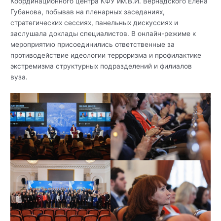
Координационного центра КФУ им.В.И. Вернадского Елена
Губанова, побывав на пленарных заседаниях,
стратегических сессиях, панельных дискуссиях и
заслушала доклады специалистов. В онлайн-режиме к
мероприятию присоединились ответственные за
противодействие идеологии терроризма и профилактике
экстремизма структурных подразделений и филиалов
вуза.