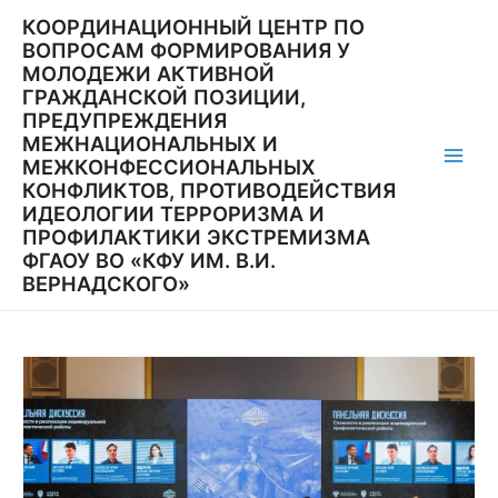
Перейти
КООРДИНАЦИОННЫЙ ЦЕНТР ПО
к
ВОПРОСАМ ФОРМИРОВАНИЯ У
содержимому
МОЛОДЕЖИ АКТИВНОЙ
ГРАЖДАНСКОЙ ПОЗИЦИИ,
ПРЕДУПРЕЖДЕНИЯ
МЕЖНАЦИОНАЛЬНЫХ И
МЕЖКОНФЕССИОНАЛЬНЫХ
Main
КОНФЛИКТОВ, ПРОТИВОДЕЙСТВИЯ
ИДЕОЛОГИИ ТЕРРОРИЗМА И
Men
ПРОФИЛАКТИКИ ЭКСТРЕМИЗМА
ФГАОУ ВО «КФУ ИМ. В.И.
ВЕРНАДСКОГО»